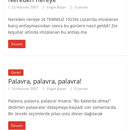
22 Haziran 2007
Engin Başer
0 yorum
Nereden nereye 24 TEMMUZ 1923’te Lozan’da imzalanan
barış antlaşmasından sonra bu günlere nasıl geldik? Zor
koşullar altında imzalanan bu antlaş-ma
Devam
Genel
Palavra, palavra, palavra!
16 Haziran 2007
Engin Başer
0 yorum
Palavra, palavra, palavra! İnsana, “Bu kadarda olmaz”
dedirten palavralar dolaşmaya başladı son zamanlarda.
Bir önceki seçimlerde pilav üstü döner dağıtarak
Devam