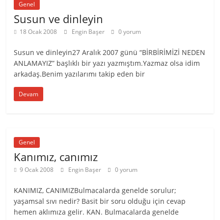
Genel
Susun ve dinleyin
18 Ocak 2008
Engin Başer
0 yorum
Susun ve dinleyin27 Aralık 2007 günü “BİRBİRİMİZİ NEDEN
ANLAMAYIZ” başlıklı bir yazı yazmıştım.Yazmaz olsa idim
arkadaş.Benim yazılarımı takip eden bir
Devam
Genel
Kanımız, canımız
9 Ocak 2008
Engin Başer
0 yorum
KANIMIZ, CANIMIZBulmacalarda genelde sorulur;
yaşamsal sıvı nedir? Basit bir soru olduğu için cevap
hemen aklımıza gelir. KAN. Bulmacalarda genelde