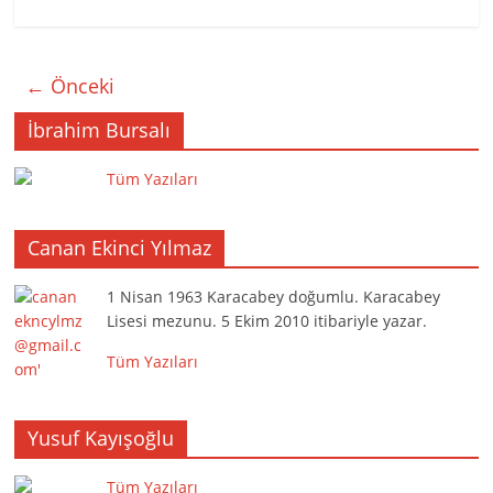
← Önceki
İbrahim Bursalı
Tüm Yazıları
Canan Ekinci Yılmaz
1 Nisan 1963 Karacabey doğumlu. Karacabey
Lisesi mezunu. 5 Ekim 2010 itibariyle yazar.
Tüm Yazıları
Yusuf Kayışoğlu
Tüm Yazıları