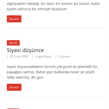
algılanabilir.İdeoloji, bir teori, bir sistem, bir bütün, hatta
bazen yalnızca bir zihniyet oluşturan
Devam
Genel
Siyasi düşünce
29 Ocak 2008
Engin Başer
0 yorum
Siyasi düşünceAdamın birinin çok güzel ve yetenekli bir
papağanı varmış. Bütün gün balkonda tüner ve çeşitli
laflar edermiş. Bir gün
Devam