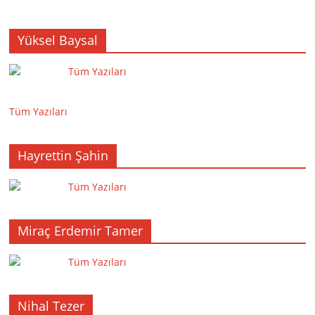
Yüksel Baysal
Tüm Yazıları
Tüm Yazıları
Hayrettin Şahin
Tüm Yazıları
Miraç Erdemir Tamer
Tüm Yazıları
Nihal Tezer