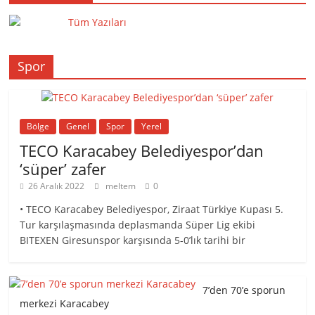
Tüm Yazıları
Spor
Bölge
Genel
Spor
Yerel
TECO Karacabey Belediyespor’dan
‘süper’ zafer
26 Aralık 2022
meltem
0
• TECO Karacabey Belediyespor, Ziraat Türkiye Kupası 5.
Tur karşılaşmasında deplasmanda Süper Lig ekibi
BITEXEN Giresunspor karşısında 5-0’lık tarihi bir
7’den 70’e sporun
merkezi Karacabey