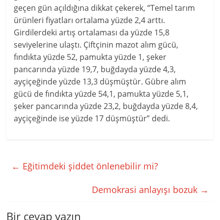
geçen gün açıldığına dikkat çekerek, “Temel tarım
ürünleri fiyatları ortalama yüzde 2,4 arttı.
Girdilerdeki artış ortalaması da yüzde 15,8
seviyelerine ulaştı. Çiftçinin mazot alım gücü,
fındıkta yüzde 52, pamukta yüzde 1, şeker
pancarında yüzde 19,7, buğdayda yüzde 4,3,
ayçiçeğinde yüzde 13,3 düşmüştür. Gübre alım
gücü de fındıkta yüzde 54,1, pamukta yüzde 5,1,
şeker pancarında yüzde 23,2, buğdayda yüzde 8,4,
ayçiçeğinde ise yüzde 17 düşmüştür” dedi.
←
Eğitimdeki şiddet önlenebilir mi?
Demokrasi anlayışı bozuk
→
Bir cevap yazın