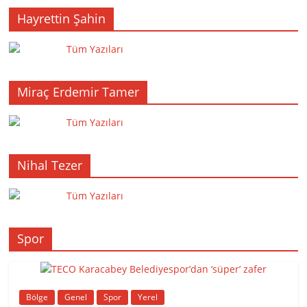
Hayrettin Şahin
Tüm Yazıları
Miraç Erdemir Tamer
Tüm Yazıları
Nihal Tezer
Tüm Yazıları
Spor
Bölge
Genel
Spor
Yerel