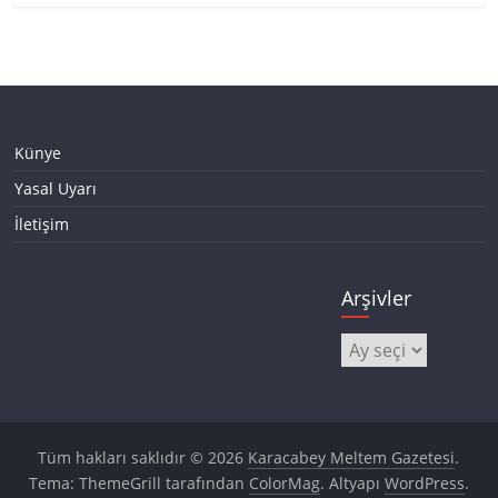
Künye
Yasal Uyarı
İletişim
Arşivler
Arşivler
Tüm hakları saklıdır © 2026
Karacabey Meltem Gazetesi
.
Tema: ThemeGrill tarafından
ColorMag
. Altyapı
WordPress
.