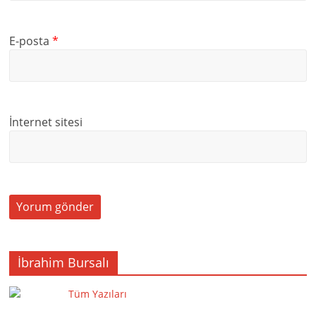
E-posta
*
İnternet sitesi
İbrahim Bursalı
Tüm Yazıları