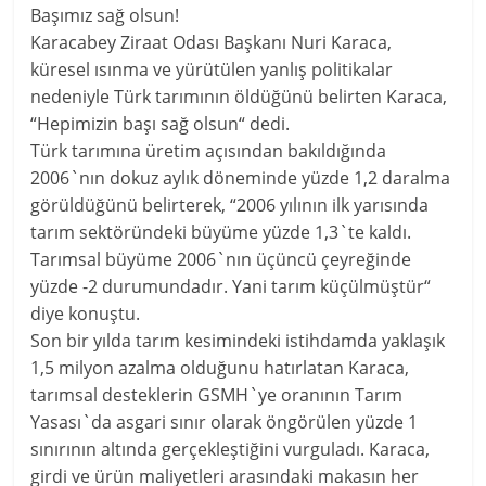
Başımız sağ olsun!
Karacabey Ziraat Odası Başkanı Nuri Karaca,
küresel ısınma ve yürütülen yanlış politikalar
nedeniyle Türk tarımının öldüğünü belirten Karaca,
“Hepimizin başı sağ olsun“ dedi.
Türk tarımına üretim açısından bakıldığında
2006`nın dokuz aylık döneminde yüzde 1,2 daralma
görüldüğünü belirterek, “2006 yılının ilk yarısında
tarım sektöründeki büyüme yüzde 1,3`te kaldı.
Tarımsal büyüme 2006`nın üçüncü çeyreğinde
yüzde -2 durumundadır. Yani tarım küçülmüştür“
diye konuştu.
Son bir yılda tarım kesimindeki istihdamda yaklaşık
1,5 milyon azalma olduğunu hatırlatan Karaca,
tarımsal desteklerin GSMH`ye oranının Tarım
Yasası`da asgari sınır olarak öngörülen yüzde 1
sınırının altında gerçekleştiğini vurguladı. Karaca,
girdi ve ürün maliyetleri arasındaki makasın her