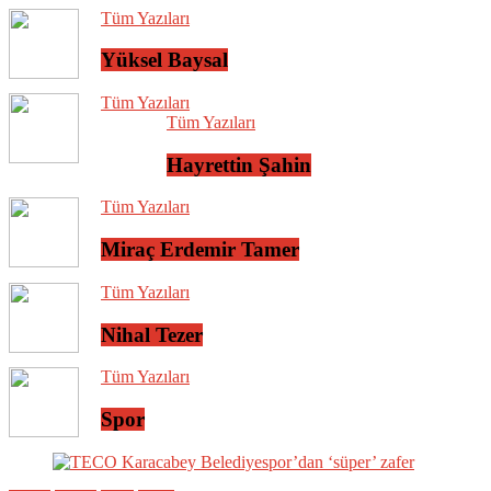
Tüm Yazıları
Yüksel Baysal
Tüm Yazıları
Tüm Yazıları
Hayrettin Şahin
Tüm Yazıları
Miraç Erdemir Tamer
Tüm Yazıları
Nihal Tezer
Tüm Yazıları
Spor