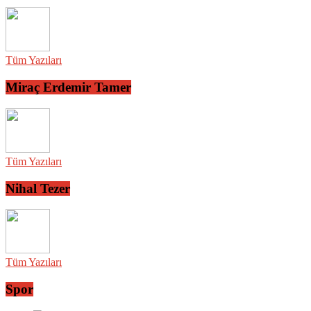
Tüm Yazıları
Miraç Erdemir Tamer
Tüm Yazıları
Nihal Tezer
Tüm Yazıları
Spor