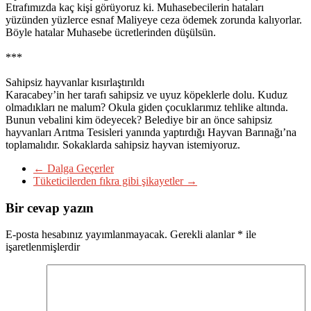
Etrafımızda kaç kişi görüyoruz ki. Muhasebecilerin hataları
yüzünden yüzlerce esnaf Maliyeye ceza ödemek zorunda kalıyorlar.
Böyle hatalar Muhasebe ücretlerinden düşülsün.
***
Sahipsiz hayvanlar kısırlaştırıldı
Karacabey’in her tarafı sahipsiz ve uyuz köpeklerle dolu. Kuduz
olmadıkları ne malum? Okula giden çocuklarımız tehlike altında.
Bunun vebalini kim ödeyecek? Belediye bir an önce sahipsiz
hayvanları Arıtma Tesisleri yanında yaptırdığı Hayvan Barınağı’na
toplamalıdır. Sokaklarda sahipsiz hayvan istemiyoruz.
←
Dalga Geçerler
Tüketicilerden fıkra gibi şikayetler
→
Bir cevap yazın
E-posta hesabınız yayımlanmayacak.
Gerekli alanlar
*
ile
işaretlenmişlerdir