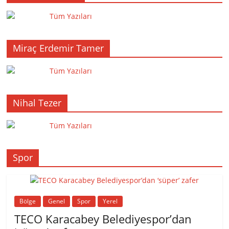
Tüm Yazıları
Miraç Erdemir Tamer
Tüm Yazıları
Nihal Tezer
Tüm Yazıları
Spor
Bölge
Genel
Spor
Yerel
TECO Karacabey Belediyespor’dan