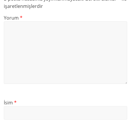
işaretlenmişlerdir
Yorum
*
İsim
*