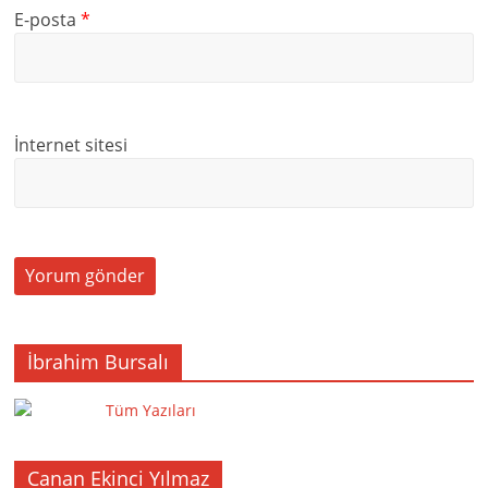
E-posta
*
İnternet sitesi
İbrahim Bursalı
Tüm Yazıları
Canan Ekinci Yılmaz