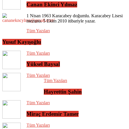
Canan Ekinci Yılmaz
1 Nisan 1963 Karacabey doğumlu. Karacabey Lisesi
mezunu. 5 Ekim 2010 itibariyle yazar.
Tüm Yazıları
Yusuf Kayışoğlu
Tüm Yazıları
Yüksel Baysal
Tüm Yazıları
Tüm Yazıları
Hayrettin Şahin
Tüm Yazıları
Miraç Erdemir Tamer
Tüm Yazıları