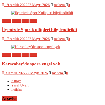
19 Aralık 2022
22 Mayıs 2026
meltem
0
Bölge
Genel
Spor
Yerel
İlçemizde Spor Kulüpleri bilgilendirildi
17 Aralık 2022
22 Mayıs 2026
meltem
0
Bölge
Genel
Spor
Yerel
Karacabey’de spora engel yok
3 Aralık 2022
22 Mayıs 2026
meltem
0
Künye
Yasal Uyarı
İletişim
Arşivler