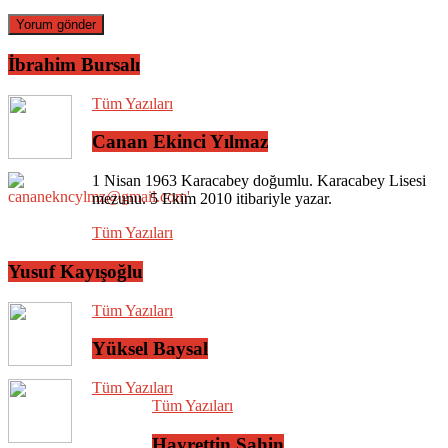
İbrahim Bursalı
Tüm Yazıları
Canan Ekinci Yılmaz
1 Nisan 1963 Karacabey doğumlu. Karacabey Lisesi
mezunu. 5 Ekim 2010 itibariyle yazar.
Tüm Yazıları
Yusuf Kayışoğlu
Tüm Yazıları
Yüksel Baysal
Tüm Yazıları
Tüm Yazıları
Hayrettin Şahin