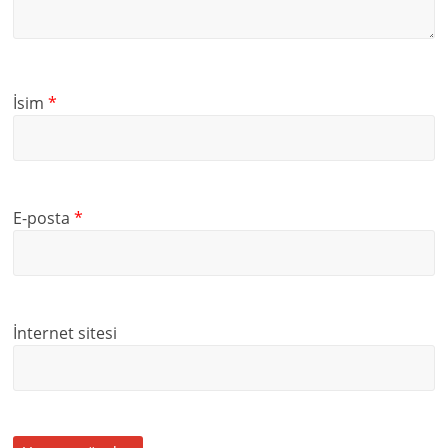
İsim
*
E-posta
*
İnternet sitesi