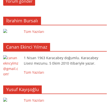
İbrahim Bursalı
Tüm Yazıları
Canan Ekinci Yılmaz
1 Nisan 1963 Karacabey doğumlu. Karacabey
Lisesi mezunu. 5 Ekim 2010 itibariyle yazar.
Tüm Yazıları
Yusuf Kayışoğlu
Tüm Yazıları