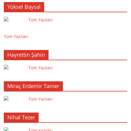
Yüksel Baysal
Tüm Yazıları
Tüm Yazıları
Hayrettin Şahin
Tüm Yazıları
Miraç Erdemir Tamer
Tüm Yazıları
Nihal Tezer
Tüm Yazıları