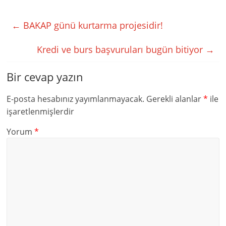
←
BAKAP günü kurtarma projesidir!
Kredi ve burs başvuruları bugün bitiyor
→
Bir cevap yazın
E-posta hesabınız yayımlanmayacak.
Gerekli alanlar
*
ile
işaretlenmişlerdir
Yorum
*