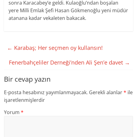
sonra Karacabey’e geldi. Kulaoğlu’ndan boşalan
yere Milli Emlak Şefi Hasan Gökmenoğlu yeni müdür
atanana kadar vekaleten bakacak.
←
Karabaş; Her seçmen oy kullansın!
Fenerbahçeliler Derneği’nden Ali Şen’e davet
→
Bir cevap yazın
E-posta hesabınız yayımlanmayacak.
Gerekli alanlar
*
ile
işaretlenmişlerdir
Yorum
*