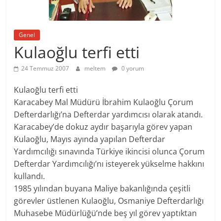
Genel
Kulaoğlu terfi etti
24 Temmuz 2007
meltem
0 yorum
Kulaoğlu terfi etti
Karacabey Mal Müdürü İbrahim Kulaoğlu Çorum
Defterdarlığı’na Defterdar yardımcısı olarak atandı.
Karacabey’de dokuz aydır başarıyla görev yapan
Kulaoğlu, Mayıs ayında yapılan Defterdar
Yardımcılığı sınavında Türkiye ikincisi olunca Çorum
Defterdar Yardımcılığı’nı isteyerek yükselme hakkını
kullandı.
1985 yılından buyana Maliye bakanlığında çeşitli
görevler üstlenen Kulaoğlu, Osmaniye Defterdarlığı
Muhasebe Müdürlüğü’nde beş yıl görev yaptıktan