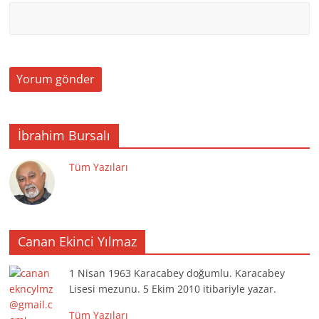
İbrahim Bursalı
Tüm Yazıları
Canan Ekinci Yılmaz
1 Nisan 1963 Karacabey doğumlu. Karacabey
Lisesi mezunu. 5 Ekim 2010 itibariyle yazar.
Tüm Yazıları