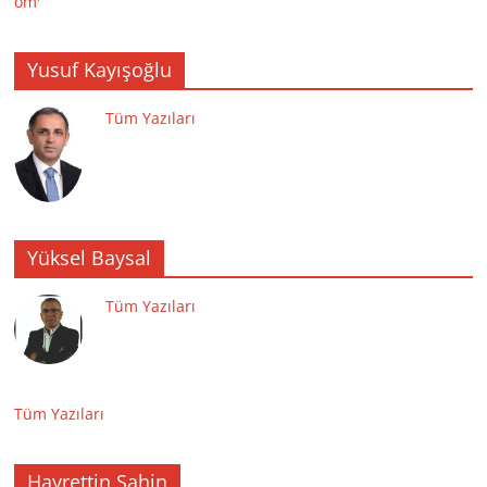
Yusuf Kayışoğlu
Tüm Yazıları
Yüksel Baysal
Tüm Yazıları
Tüm Yazıları
Hayrettin Şahin