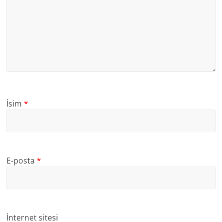
İsim
*
E-posta
*
İnternet sitesi