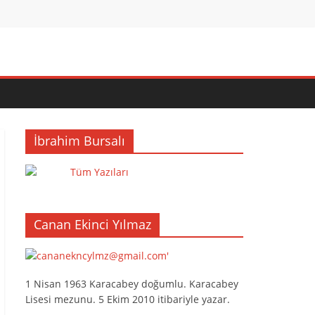
İbrahim Bursalı
Tüm Yazıları
Canan Ekinci Yılmaz
1 Nisan 1963 Karacabey doğumlu. Karacabey
Lisesi mezunu. 5 Ekim 2010 itibariyle yazar.