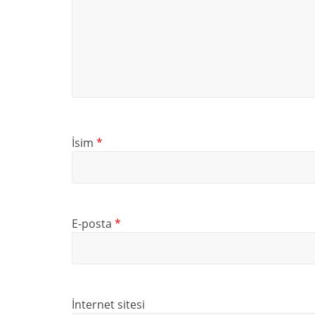
İsim
*
E-posta
*
İnternet sitesi