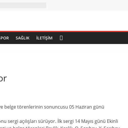
SPOR
SAĞLIK
İLETIŞIM
or
 ve belge törenlerinin sonuncusu 05 Haziran günü
 sergi açılışları sürüyor. İlk sergi 14 Mayıs günü Ekinli