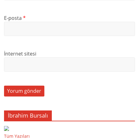
E-posta
*
İnternet sitesi
İbrahim Bursalı
Tüm Yazıları