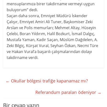
mensuplarımıza birer takdirname vermeyi uygun
buluyorum” dedi.
Saçan daha sonra, Emniyet Müdürü İskender
Çalışır, Emniyet Amiri Ali Tuner, Başkomiser Zeki
Arslan ve Polis memurları; Mehmet Altay, Hüseyin
Çelebi, Boran Yıldırım, Halil Bozkurt, İsmail Dalgıç,
Mustafa Yaman, Kadir Saçan, Müslüm Dağdelen, A.
Zeki Bilgiç, Kürşat Vural, Seyhan Özkan, Necmi Türe
ve Hakan Vural’a başarılı çalışmalarından dolayı
takdirname verdi.
←
Okullar bölgesi trafiğe kapanamaz mı?
Referandum paraları ödeniyor
→
Bir cevap yazın