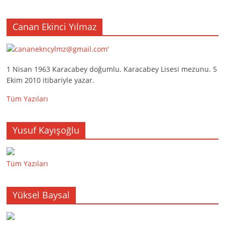
Canan Ekinci Yılmaz
1 Nisan 1963 Karacabey doğumlu. Karacabey Lisesi mezunu. 5
Ekim 2010 itibariyle yazar.
Tüm Yazıları
Yusuf Kayışoğlu
Tüm Yazıları
Yüksel Baysal