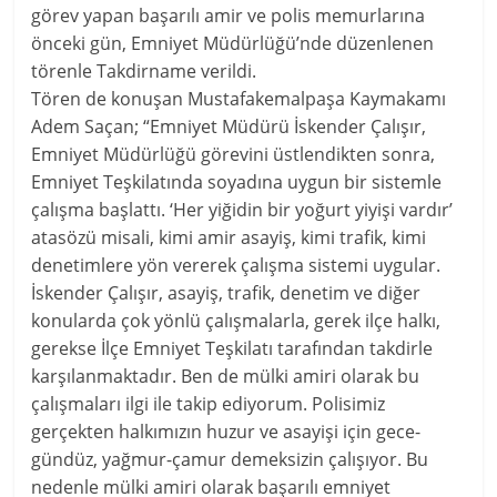
görev yapan başarılı amir ve polis memurlarına
önceki gün, Emniyet Müdürlüğü’nde düzenlenen
törenle Takdirname verildi.
Tören de konuşan Mustafakemalpaşa Kaymakamı
Adem Saçan; “Emniyet Müdürü İskender Çalışır,
Emniyet Müdürlüğü görevini üstlendikten sonra,
Emniyet Teşkilatında soyadına uygun bir sistemle
çalışma başlattı. ‘Her yiğidin bir yoğurt yiyişi vardır’
atasözü misali, kimi amir asayiş, kimi trafik, kimi
denetimlere yön vererek çalışma sistemi uygular.
İskender Çalışır, asayiş, trafik, denetim ve diğer
konularda çok yönlü çalışmalarla, gerek ilçe halkı,
gerekse İlçe Emniyet Teşkilatı tarafından takdirle
karşılanmaktadır. Ben de mülki amiri olarak bu
çalışmaları ilgi ile takip ediyorum. Polisimiz
gerçekten halkımızın huzur ve asayişi için gece-
gündüz, yağmur-çamur demeksizin çalışıyor. Bu
nedenle mülki amiri olarak başarılı emniyet