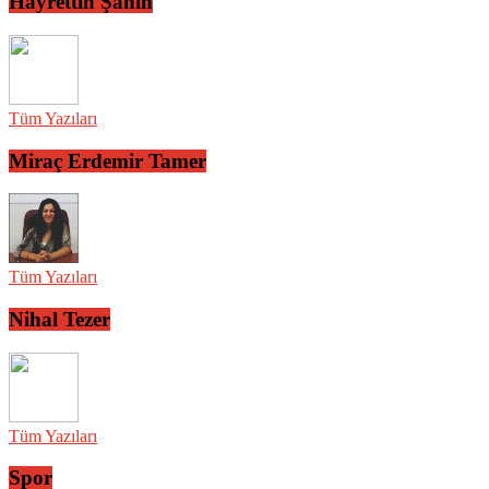
Hayrettin Şahin
Tüm Yazıları
Miraç Erdemir Tamer
Tüm Yazıları
Nihal Tezer
Tüm Yazıları
Spor