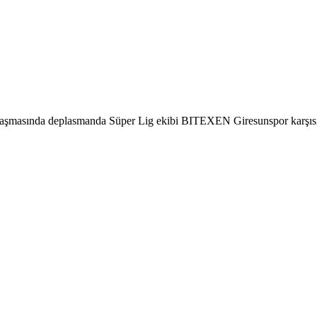
aşmasında deplasmanda Süper Lig ekibi BITEXEN Giresunspor karşısınd