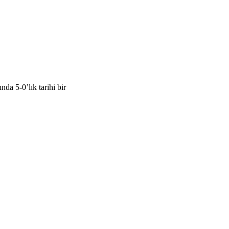
a 5-0’lık tarihi bir