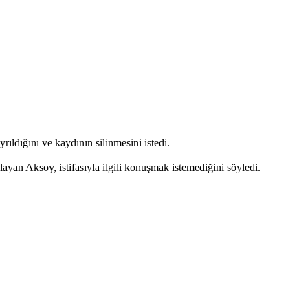
ıldığını ve kaydının silinmesini istedi.
an Aksoy, istifasıyla ilgili konuşmak istemediğini söyledi.