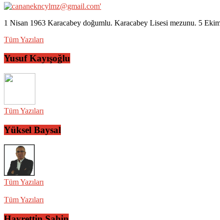
1 Nisan 1963 Karacabey doğumlu. Karacabey Lisesi mezunu. 5 Ekim 2
Tüm Yazıları
Yusuf Kayışoğlu
Tüm Yazıları
Yüksel Baysal
Tüm Yazıları
Tüm Yazıları
Hayrettin Şahin