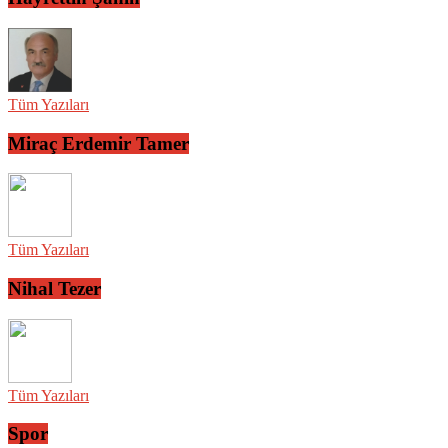
Tüm Yazıları
Miraç Erdemir Tamer
Tüm Yazıları
Nihal Tezer
Tüm Yazıları
Spor