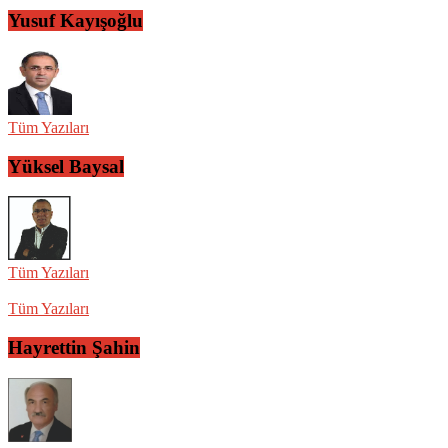
Yusuf Kayışoğlu
Tüm Yazıları
Yüksel Baysal
Tüm Yazıları
Tüm Yazıları
Hayrettin Şahin