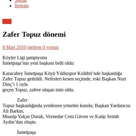
Sağlık
İletişim
Spor
Zafer Topuz dönemi
8 Mart 2010
meltem
0 yorum
Köyler Ligi şampiyonu
İsmetpaşa’nın yeni başkanı belli oldu:
Karacabey İsmetpaşa Köyü Yıldızspor Kulübü’nde başkanlığa
Zafer Topuz getirildi. Nefesleri kesen seçimde, eski Başkan Nuri
Dinç’i 1 oyla
geçen Topuz, zafere ulaşan isim oldu.
Zafer
Topuz başkanlığında yenilenen yönetim kurulu; Başkan Yardımcısı
Ali Barkın,
Muasip Yalçın Durak, Veznedar Cem Güven ve Katip Semih
Aydın’dan oluştu.
İsmetpaşa