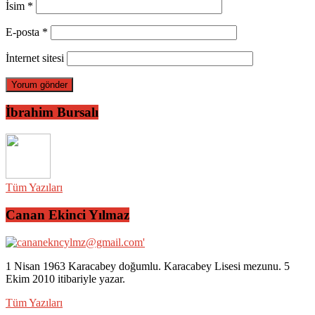
İsim
*
E-posta
*
İnternet sitesi
İbrahim Bursalı
Tüm Yazıları
Canan Ekinci Yılmaz
1 Nisan 1963 Karacabey doğumlu. Karacabey Lisesi mezunu. 5
Ekim 2010 itibariyle yazar.
Tüm Yazıları