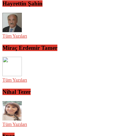
Hayrettin Şahin
Tüm Yazıları
Miraç Erdemir Tamer
Tüm Yazıları
Nihal Tezer
Tüm Yazıları
Spor