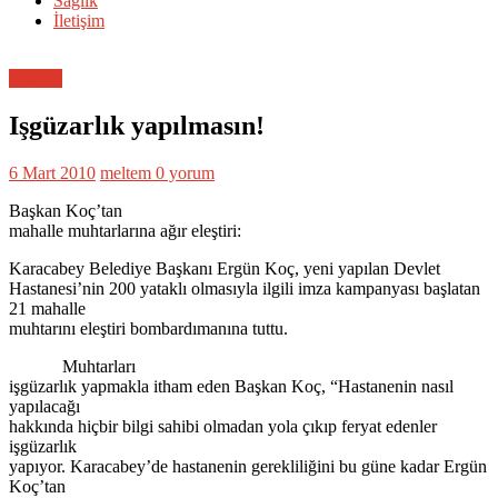
Sağlık
İletişim
Politika
Işgüzarlık yapılmasın!
6 Mart 2010
meltem
0 yorum
Başkan Koç’tan
mahalle muhtarlarına ağır eleştiri:
Karacabey Belediye Başkanı Ergün Koç, yeni yapılan Devlet
Hastanesi’nin 200 yataklı olmasıyla ilgili imza kampanyası başlatan
21 mahalle
muhtarını eleştiri bombardımanına tuttu.
Muhtarları
işgüzarlık yapmakla itham eden Başkan Koç, “Hastanenin nasıl
yapılacağı
hakkında hiçbir bilgi sahibi olmadan yola çıkıp feryat edenler
işgüzarlık
yapıyor. Karacabey’de hastanenin gerekliliğini bu güne kadar Ergün
Koç’tan