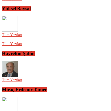
Yüksel Baysal
Tüm Yazıları
Tüm Yazıları
Hayrettin Şahin
Tüm Yazıları
Miraç Erdemir Tamer