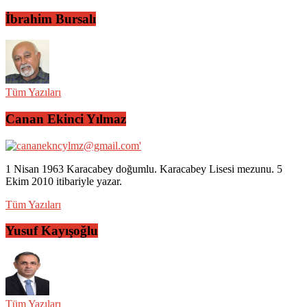
İbrahim Bursalı
Tüm Yazıları
Canan Ekinci Yılmaz
1 Nisan 1963 Karacabey doğumlu. Karacabey Lisesi mezunu. 5
Ekim 2010 itibariyle yazar.
Tüm Yazıları
Yusuf Kayışoğlu
Tüm Yazıları