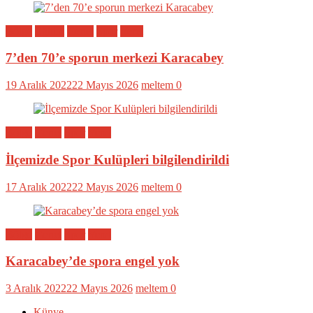
Bölge
Eğitim
Genel
Spor
Yerel
7’den 70’e sporun merkezi Karacabey
19 Aralık 2022
22 Mayıs 2026
meltem
0
Bölge
Genel
Spor
Yerel
İlçemizde Spor Kulüpleri bilgilendirildi
17 Aralık 2022
22 Mayıs 2026
meltem
0
Bölge
Genel
Spor
Yerel
Karacabey’de spora engel yok
3 Aralık 2022
22 Mayıs 2026
meltem
0
Künye