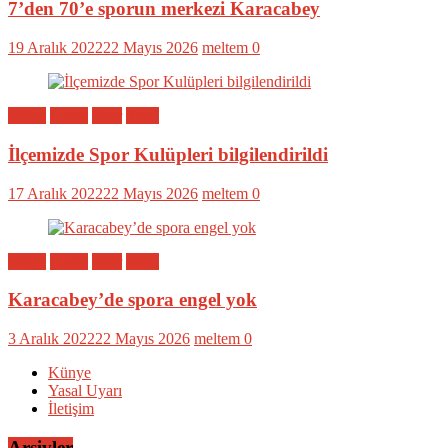
7’den 70’e sporun merkezi Karacabey
19 Aralık 2022
22 Mayıs 2026
meltem
0
Bölge
Genel
Spor
Yerel
İlçemizde Spor Kulüpleri bilgilendirildi
17 Aralık 2022
22 Mayıs 2026
meltem
0
Bölge
Genel
Spor
Yerel
Karacabey’de spora engel yok
3 Aralık 2022
22 Mayıs 2026
meltem
0
Künye
Yasal Uyarı
İletişim
Arşivler