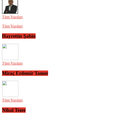
Tüm Yazıları
Tüm Yazıları
Hayrettin Şahin
Tüm Yazıları
Miraç Erdemir Tamer
Tüm Yazıları
Nihal Tezer