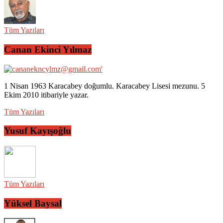
Tüm Yazıları
Canan Ekinci Yılmaz
1 Nisan 1963 Karacabey doğumlu. Karacabey Lisesi mezunu. 5
Ekim 2010 itibariyle yazar.
Tüm Yazıları
Yusuf Kayışoğlu
Tüm Yazıları
Yüksel Baysal