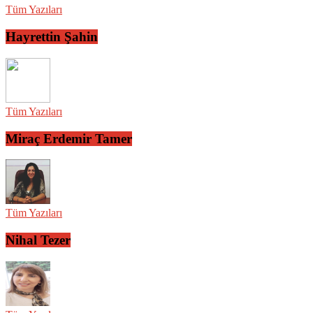
Tüm Yazıları
Hayrettin Şahin
Tüm Yazıları
Miraç Erdemir Tamer
Tüm Yazıları
Nihal Tezer