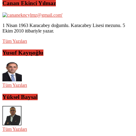
Canan Ekinci Yılmaz
1 Nisan 1963 Karacabey doğumlu. Karacabey Lisesi mezunu. 5
Ekim 2010 itibariyle yazar.
Tüm Yazıları
Yusuf Kayışoğlu
Tüm Yazıları
Yüksel Baysal
Tüm Yazıları