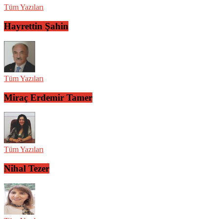
Tüm Yazıları
Hayrettin Şahin
Tüm Yazıları
Miraç Erdemir Tamer
Tüm Yazıları
Nihal Tezer