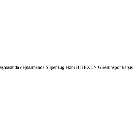
aşmasında deplasmanda Süper Lig ekibi BITEXEN Giresunspor karşısınd