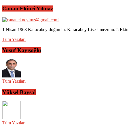
Canan Ekinci Yılmaz
1 Nisan 1963 Karacabey doğumlu. Karacabey Lisesi mezunu. 5 Ekim 2
Tüm Yazıları
Yusuf Kayışoğlu
Tüm Yazıları
Yüksel Baysal
Tüm Yazıları