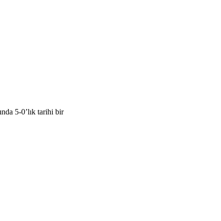
a 5-0’lık tarihi bir