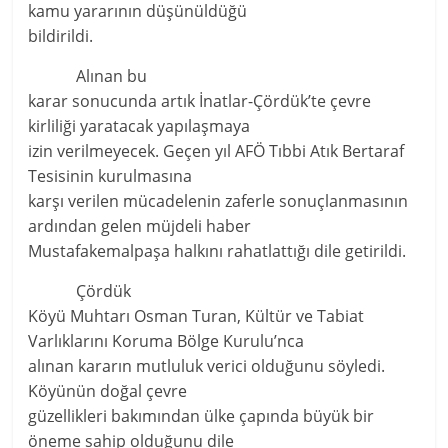
kamu yararının düşünüldüğü
bildirildi.
Alınan bu
karar sonucunda artık İnatlar-Çördük’te çevre
kirliliği yaratacak yapılaşmaya
izin verilmeyecek. Geçen yıl AFÖ Tıbbi Atık Bertaraf
Tesisinin kurulmasına
karşı verilen mücadelenin zaferle sonuçlanmasının
ardından gelen müjdeli haber
Mustafakemalpaşa halkını rahatlattığı dile getirildi.
Çördük
Köyü Muhtarı Osman Turan, Kültür ve Tabiat
Varlıklarını Koruma Bölge Kurulu’nca
alınan kararın mutluluk verici olduğunu söyledi.
Köyünün doğal çevre
güzellikleri bakımından ülke çapında büyük bir
öneme sahip olduğunu dile