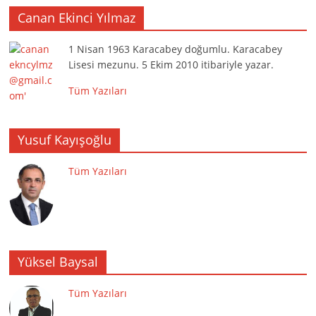
Canan Ekinci Yılmaz
1 Nisan 1963 Karacabey doğumlu. Karacabey
Lisesi mezunu. 5 Ekim 2010 itibariyle yazar.
Tüm Yazıları
Yusuf Kayışoğlu
Tüm Yazıları
Yüksel Baysal
Tüm Yazıları