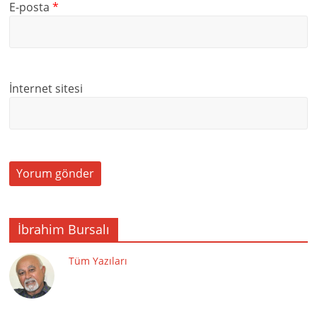
E-posta
*
İnternet sitesi
İbrahim Bursalı
Tüm Yazıları