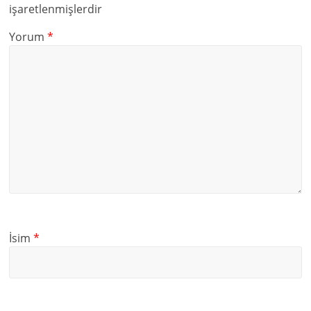
işaretlenmişlerdir
Yorum
*
İsim
*