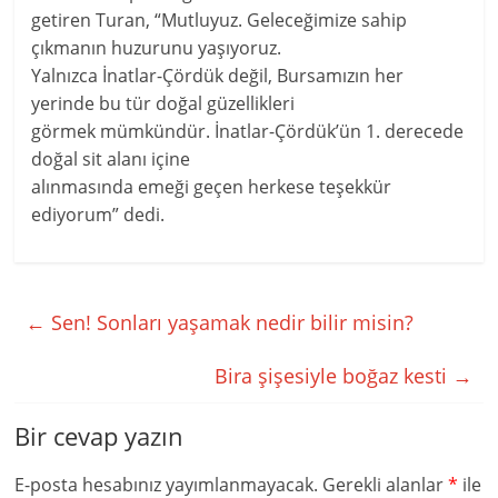
getiren Turan, “Mutluyuz. Geleceğimize sahip
çıkmanın huzurunu yaşıyoruz.
Yalnızca İnatlar-Çördük değil, Bursamızın her
yerinde bu tür doğal güzellikleri
görmek mümkündür. İnatlar-Çördük’ün 1. derecede
doğal sit alanı içine
alınmasında emeği geçen herkese teşekkür
ediyorum” dedi.
←
Sen! Sonları yaşamak nedir bilir misin?
Bira şişesiyle boğaz kesti
→
Bir cevap yazın
E-posta hesabınız yayımlanmayacak.
Gerekli alanlar
*
ile