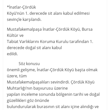
*İnatlar-Çördük
Köyü’nün 1. derecede sit alanı kabul edilmesi
sevinçle karşılandı.
Mustafakemalpaşa İnatlar-Çördük Köyü, Bursa
Kültür ve
Tabiat Varlıklarını Koruma Kurulu tarafından 1.
derecede doğal sit alanı kabul
edildi.
Söz konusu
önemli gelişme, İnatlar-Çördük Köyü başta olmak
üzere, tüm
Mustafakemalpaşalıları sevindirdi. Çördük Köyü
Muhtarlığı’nın başvurusu üzerine
yapılan inceleme sonunda bölgenin tarihi ve doğal
güzellikleri göz önünde
bulundurularak burasının sit alanı içine alındığı ve