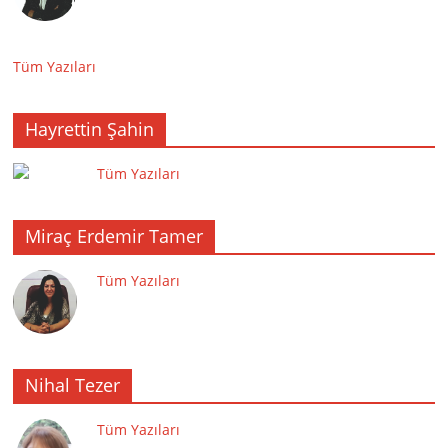
Tüm Yazıları
Hayrettin Şahin
Tüm Yazıları
Miraç Erdemir Tamer
Tüm Yazıları
Nihal Tezer
Tüm Yazıları