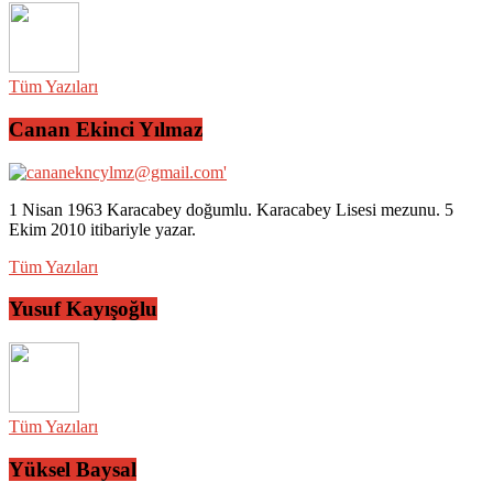
Tüm Yazıları
Canan Ekinci Yılmaz
1 Nisan 1963 Karacabey doğumlu. Karacabey Lisesi mezunu. 5
Ekim 2010 itibariyle yazar.
Tüm Yazıları
Yusuf Kayışoğlu
Tüm Yazıları
Yüksel Baysal