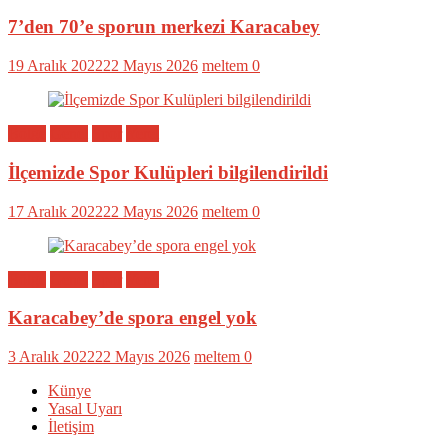
7’den 70’e sporun merkezi Karacabey
19 Aralık 2022
22 Mayıs 2026
meltem
0
Bölge
Genel
Spor
Yerel
İlçemizde Spor Kulüpleri bilgilendirildi
17 Aralık 2022
22 Mayıs 2026
meltem
0
Bölge
Genel
Spor
Yerel
Karacabey’de spora engel yok
3 Aralık 2022
22 Mayıs 2026
meltem
0
Künye
Yasal Uyarı
İletişim