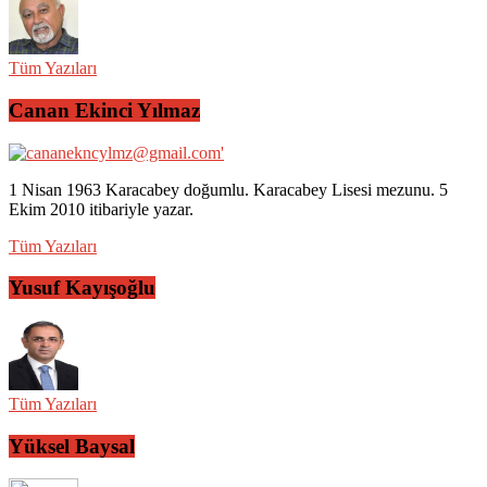
Tüm Yazıları
Canan Ekinci Yılmaz
1 Nisan 1963 Karacabey doğumlu. Karacabey Lisesi mezunu. 5
Ekim 2010 itibariyle yazar.
Tüm Yazıları
Yusuf Kayışoğlu
Tüm Yazıları
Yüksel Baysal