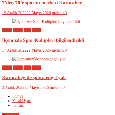
7’den 70’e sporun merkezi Karacabey
19 Aralık 2022
22 Mayıs 2026
meltem
0
Bölge
Genel
Spor
Yerel
İlçemizde Spor Kulüpleri bilgilendirildi
17 Aralık 2022
22 Mayıs 2026
meltem
0
Bölge
Genel
Spor
Yerel
Karacabey’de spora engel yok
3 Aralık 2022
22 Mayıs 2026
meltem
0
Künye
Yasal Uyarı
İletişim