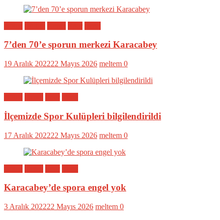
Bölge
Eğitim
Genel
Spor
Yerel
7’den 70’e sporun merkezi Karacabey
19 Aralık 2022
22 Mayıs 2026
meltem
0
Bölge
Genel
Spor
Yerel
İlçemizde Spor Kulüpleri bilgilendirildi
17 Aralık 2022
22 Mayıs 2026
meltem
0
Bölge
Genel
Spor
Yerel
Karacabey’de spora engel yok
3 Aralık 2022
22 Mayıs 2026
meltem
0