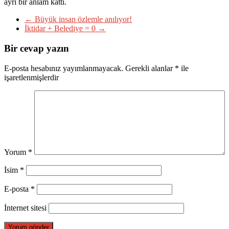
ayrı bir anlam kattı.
←
Büyük insan özlemle anılıyor!
İktidar + Belediye = 0
→
Bir cevap yazın
E-posta hesabınız yayımlanmayacak.
Gerekli alanlar
*
ile
işaretlenmişlerdir
Yorum
*
İsim
*
E-posta
*
İnternet sitesi