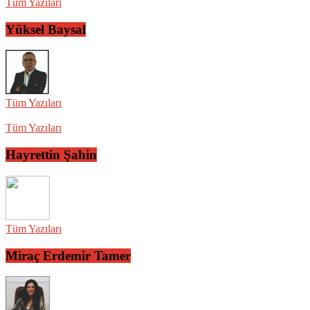
Tüm Yazıları
Yüksel Baysal
Tüm Yazıları
Tüm Yazıları
Hayrettin Şahin
Tüm Yazıları
Miraç Erdemir Tamer