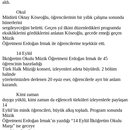
aldı.
Okul
Müdürü Oktay Köseoğlu, öğrencilerinin bir yıllık çalışma sonunda
hünerlerini
sergileyeceğini belirtti. Geçen yıl ilkini düzenledikleri programda
eksikliklerini gördüklerini anlatan Köseoğlu, gecede emeği geçen
Müzik
Öğretmeni Erdoğan Irmak ile öğrencilerine teşekkür etti.
14 Eylül
İlköğretim Okulu Müzik Öğretmeni Erdoğan Irmak ile 45
öğrencinin hazırladığı
Türk Halk Müziği konseri, izleyenleri adeta büyüledi. 2 bölüm
halinde
yörelerimizden derlenen 20 eşsiz eser, öğrencilerle ayrı bir anlam
kazandı.
Kimi zaman
duygu yüklü, kimi zaman da eğlenceli türküleri izleyenlerle paylaşan
14
Eylül’ün minik öğrencileri, büyük alkış topladı. Program sonunda
Müzik
Öğretmeni Erdoğan Irmak’ın yazdığı “14 Eylül İlköğretim Okulu
Marşı” ise geceye