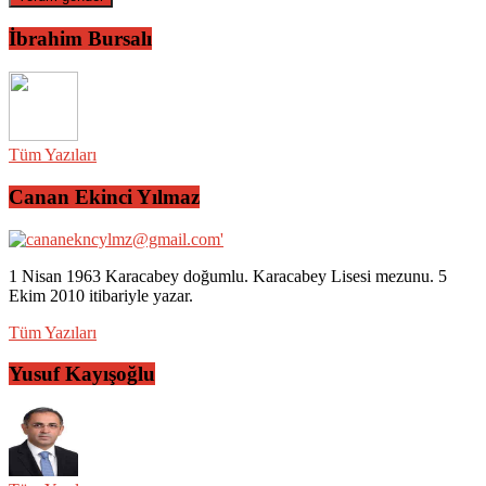
İbrahim Bursalı
Tüm Yazıları
Canan Ekinci Yılmaz
1 Nisan 1963 Karacabey doğumlu. Karacabey Lisesi mezunu. 5
Ekim 2010 itibariyle yazar.
Tüm Yazıları
Yusuf Kayışoğlu