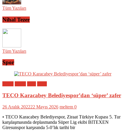
Tüm Yazıları
Nihal Tezer
Tüm Yazıları
Spor
Bölge
Genel
Spor
Yerel
TECO Karacabey Belediyespor’dan ‘süper’ zafer
26 Aralık 2022
22 Mayıs 2026
meltem
0
• TECO Karacabey Belediyespor, Ziraat Türkiye Kupası 5. Tur
karşılaşmasında deplasmanda Süper Lig ekibi BITEXEN
Giresunspor karşısında 5-0’lık tarihi bir