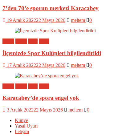
7’den 70’e sporun merkezi Karacabey
19 Aralık 2022
22 Mayıs 2026
meltem
0
Bölge
Genel
Spor
Yerel
İlçemizde Spor Kulüpleri bilgilendirildi
17 Aralık 2022
22 Mayıs 2026
meltem
0
Bölge
Genel
Spor
Yerel
Karacabey’de spora engel yok
3 Aralık 2022
22 Mayıs 2026
meltem
0
Künye
Yasal Uyarı
İletişim