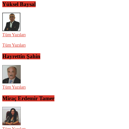
Yüksel Baysal
Tüm Yazıları
Tüm Yazıları
Hayrettin Şahin
Tüm Yazıları
Miraç Erdemir Tamer
Tüm Yazıları