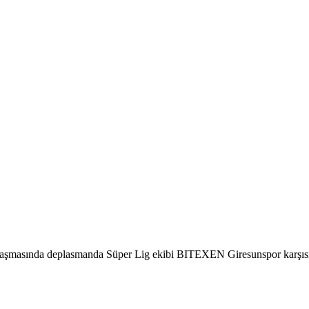
aşmasında deplasmanda Süper Lig ekibi BITEXEN Giresunspor karşısınd