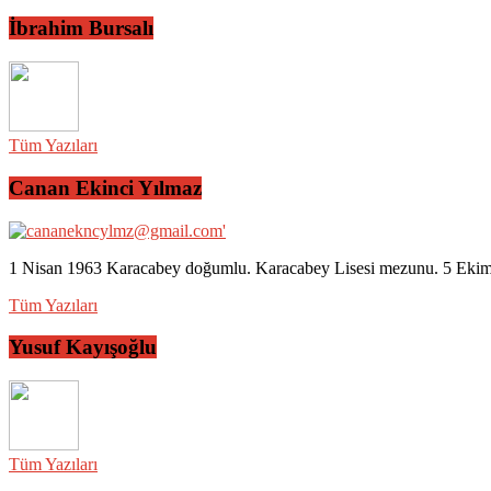
İbrahim Bursalı
Tüm Yazıları
Canan Ekinci Yılmaz
1 Nisan 1963 Karacabey doğumlu. Karacabey Lisesi mezunu. 5 Ekim 2
Tüm Yazıları
Yusuf Kayışoğlu
Tüm Yazıları