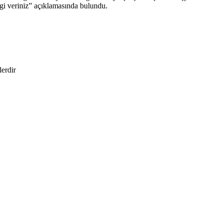
ilgi veriniz” açıklamasında bulundu.
lerdir