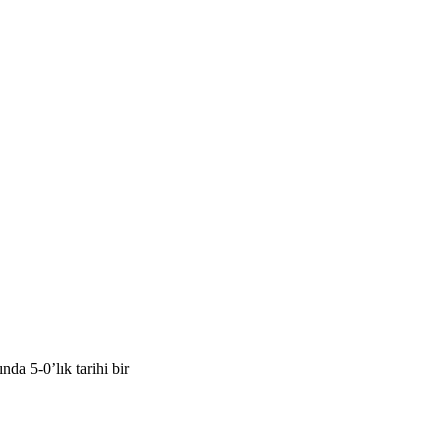
a 5-0’lık tarihi bir