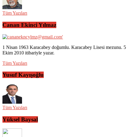
Tüm Yazıları
Canan Ekinci Yılmaz
1 Nisan 1963 Karacabey doğumlu. Karacabey Lisesi mezunu. 5
Ekim 2010 itibariyle yazar.
Tüm Yazıları
Yusuf Kayışoğlu
Tüm Yazıları
Yüksel Baysal