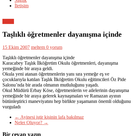
Sağlık
İletişim
Genel
Taşlıklı öğretmenler dayanışma içinde
15 Ekim 2007
meltem
0 yorum
Taşlıklı öğretmenler dayanışma içinde
Karacabey Taşlık İlköğretim Okulu öğretmenleri, dayanışma
yemeğinde bir araya geldi.
Okula yeni atanan öğretmenlerin yanı sıra yemeğe eş ve
çocuklarıyla katılan Taşlık İlköğretim Okulu eğitimcileri Öz Pide
Salonu’nda bir arada olmanın mutluluğunu yaşadı.
Okul Müdürü Erbay Köse, öğretmenlerin ve ailelerinin dayanışma
yemeğinde bir araya gelerek kaynaşmaları ve Ramazan ayının
bütünleştirici maneviyatını hep birlikte yaşamanın önemli olduğunu
vurguladı
←
Ayinesi iştir kişinin lafa bakılmaz
Neler Oluyor?
→
Bir cevap yazın