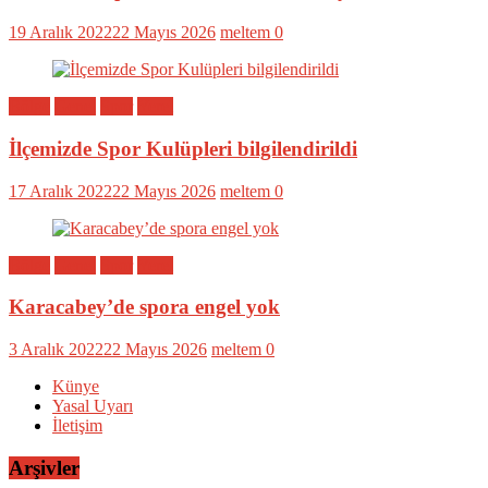
19 Aralık 2022
22 Mayıs 2026
meltem
0
Bölge
Genel
Spor
Yerel
İlçemizde Spor Kulüpleri bilgilendirildi
17 Aralık 2022
22 Mayıs 2026
meltem
0
Bölge
Genel
Spor
Yerel
Karacabey’de spora engel yok
3 Aralık 2022
22 Mayıs 2026
meltem
0
Künye
Yasal Uyarı
İletişim
Arşivler