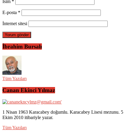
İsim
*
E-posta
*
İnternet sitesi
İbrahim Bursalı
Tüm Yazıları
Canan Ekinci Yılmaz
1 Nisan 1963 Karacabey doğumlu. Karacabey Lisesi mezunu. 5
Ekim 2010 itibariyle yazar.
Tüm Yazıları