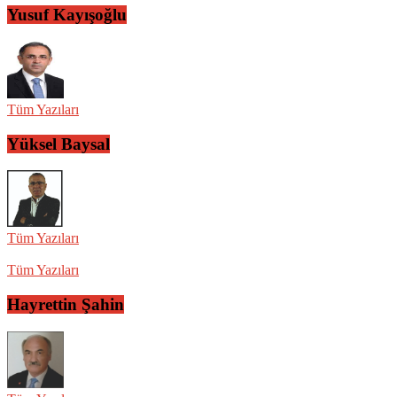
Yusuf Kayışoğlu
Tüm Yazıları
Yüksel Baysal
Tüm Yazıları
Tüm Yazıları
Hayrettin Şahin