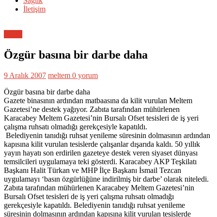
Sağlık
İletişim
Genel
Özgür basına bir darbe daha
9 Aralık 2007
meltem
0 yorum
Özgür basına bir darbe daha
Gazete binasının ardından matbaasına da kilit vurulan Meltem
Gazetesi’ne destek yağıyor. Zabıta tarafından mühürlenen
Karacabey Meltem Gazetesi’nin Bursalı Ofset tesisleri de iş yeri
çalışma ruhsatı olmadığı gerekçesiyle kapatıldı.
Belediyenin tanıdığı ruhsat yenileme süresinin dolmasının ardından
kapısına kilit vurulan tesislerde çalışanlar dışarıda kaldı. 50 yıllık
yayın hayatı son erdirilen gazeteye destek veren siyaset dünyası
temsilcileri uygulamaya teki gösterdi. Karacabey AKP Teşkilatı
Başkanı Halit Türkan ve MHP İlçe Başkanı İsmail Tezcan
uygulamayı ‘basın özgürlüğüne indirilmiş bir darbe’ olarak niteledi.
Zabıta tarafından mühürlenen Karacabey Meltem Gazetesi’nin
Bursalı Ofset tesisleri de iş yeri çalışma ruhsatı olmadığı
gerekçesiyle kapatıldı. Belediyenin tanıdığı ruhsat yenileme
süresinin dolmasının ardından kapısına kilit vurulan tesislerde