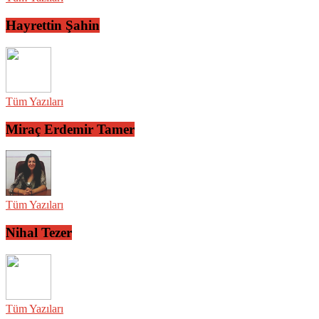
Hayrettin Şahin
Tüm Yazıları
Miraç Erdemir Tamer
Tüm Yazıları
Nihal Tezer
Tüm Yazıları