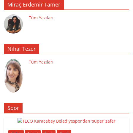
Miraç Erdemir Tamer
Tüm Yazıları
Nihal Tezer
Tüm Yazıları
Spor