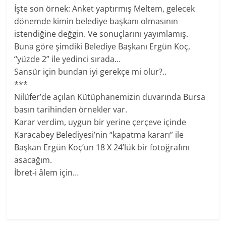
İşte son örnek: Anket yaptırmış Meltem, gelecek
dönemde kimin belediye başkanı olmasının
istendiğine değgin. Ve sonuçlarını yayımlamış.
Buna göre şimdiki Belediye Başkanı Ergün Koç,
“yüzde 2” ile yedinci sırada…
Sansür için bundan iyi gerekçe mi olur?..
***
Nilüfer’de açılan Kütüphanemizin duvarında Bursa
basın tarihinden örnekler var.
Karar verdim, uygun bir yerine çerçeve içinde
Karacabey Belediyesi’nin “kapatma kararı” ile
Başkan Ergün Koç’un 18 X 24’lük bir fotoğrafını
asacağım.
İbret-i âlem için…