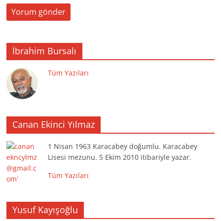
İbrahim Bursalı
Tüm Yazıları
Canan Ekinci Yılmaz
1 Nisan 1963 Karacabey doğumlu. Karacabey
Lisesi mezunu. 5 Ekim 2010 itibariyle yazar.
Tüm Yazıları
Yusuf Kayışoğlu