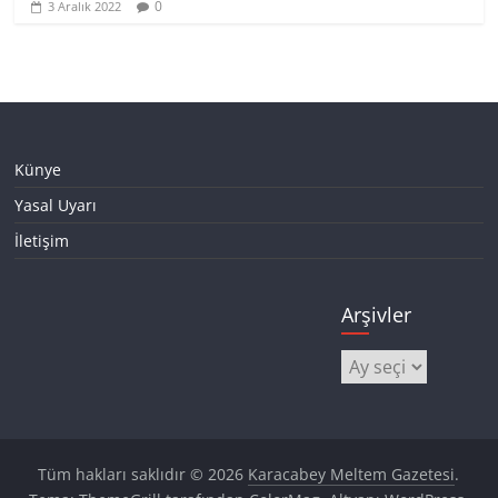
0
3 Aralık 2022
Künye
Yasal Uyarı
İletişim
Arşivler
Arşivler
Tüm hakları saklıdır © 2026
Karacabey Meltem Gazetesi
.