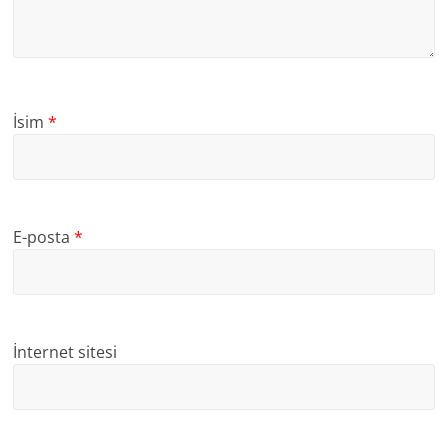
İsim
*
E-posta
*
İnternet sitesi