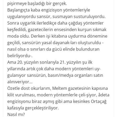
pişirmeye başladığı bir gerçek.
Başlangıçta kaba engizisyon yöntemleriyle
uygulanıyordu sansür, susmayan susturuluyordu.
Sonra uygarlık ilerledikçe daha çağdaş yöntemler
keşfedildi, gazetecilerin ensesinden kurşun sıkmak
moda oldu. Derken işi kitabına uydurma dönemine
geçildi, sansürün yasal dayanak-ları oluşturuldu -
nasıl olsa o sınırları da gücü elinde bulunduran
belirliyordu-.
Ama 20. yüzyılın sonlarıyla 21. yüzyılın şu ilk
yıllarında artık çok daha modern yöntemleri uy-
gulanıyor sansürün, basın/medya organları satın
alınıveriyor…
Özetle dost okurlarım, Meltem gazetesinin kapısına
kilit vurulması, modern yöntemlerle çeli-şiyor, âdeta
engizisyonu biraz aşmış gibi ama kesinkes Ortaçağ
kafasıyla gerçekleştiriliyor.
Nasıl mı?