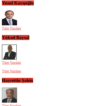
Yusuf Kayışoğlu
Tüm Yazıları
Yüksel Baysal
Tüm Yazıları
Tüm Yazıları
Hayrettin Şahin
Tüm Yazıları