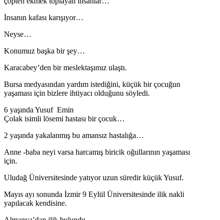
çöpten ekmek toplayan insanlar…
İnsanın kafası karışıyor…
Neyse…
Konumuz başka bir şey…
Karacabey’den bir meslektaşımız ulaştı.
Bursa medyasından yardım istediğini, küçük bir çocuğun
yaşaması için bizlere ihtiyacı olduğunu söyledi.
6 yaşında Yusuf Emin
Çolak isimli lösemi hastası bir çocuk…
2 yaşında yakalanmış bu amansız hastalığa…
Anne -baba neyi varsa harcamış biricik oğullarının yaşaması
için.
Uludağ Üniversitesinde yatıyor uzun süredir küçük Yusuf.
Mayıs ayı sonunda İzmir 9 Eylül Üniversitesinde ilik nakli
yapılacak kendisine.
Almanya’dan ilik bulundu.