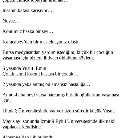
İnsanın kafası karışıyor…
Neyse…
Konumuz başka bir şey…
Karacabey’den bir meslektaşımız ulaştı.
Bursa medyasından yardım istediğini, küçük bir çocuğun
yaşaması için bizlere ihtiyacı olduğunu söyledi.
6 yaşında Yusuf Emin
Çolak isimli lösemi hastası bir çocuk…
2 yaşında yakalanmış bu amansız hastalığa…
Anne -baba neyi varsa harcamış biricik oğullarının yaşaması
için.
Uludağ Üniversitesinde yatıyor uzun süredir küçük Yusuf.
Mayıs ayı sonunda İzmir 9 Eylül Üniversitesinde ilik nakli
yapılacak kendisine.
Almanya’dan ilik bulundu.