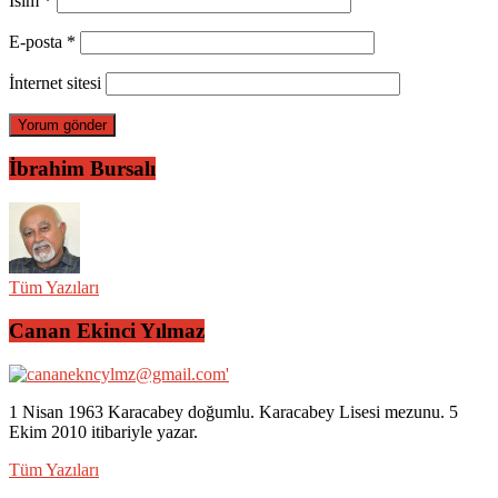
İsim
*
E-posta
*
İnternet sitesi
İbrahim Bursalı
Tüm Yazıları
Canan Ekinci Yılmaz
1 Nisan 1963 Karacabey doğumlu. Karacabey Lisesi mezunu. 5
Ekim 2010 itibariyle yazar.
Tüm Yazıları