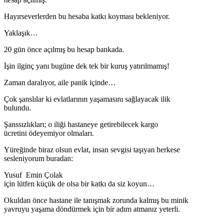
Hayırseverlerden bu hesaba katkı koyması bekleniyor.
Yaklaşık…
20 gün önce açılmış bu hesap bankada.
İşin ilginç yanı bugüne dek tek bir kuruş yatırılmamış!
Zaman daralıyor, aile panik içinde…
Çok şanslılar ki evlatlarının yaşamasını sağlayacak ilik
bulundu.
Şanssızlıkları; o iliği hastaneye getirebilecek kargo
ücretini ödeyemiyor olmaları.
Yüreğinde biraz olsun evlat, insan sevgisi taşıyan herkese
sesleniyorum buradan:
Yusuf Emin Çolak
için lütfen küçük de olsa bir katkı da siz koyun…
Okuldan önce hastane ile tanışmak zorunda kalmış bu minik
yavruyu yaşama döndürmek için bir adım atmanız yeterli.