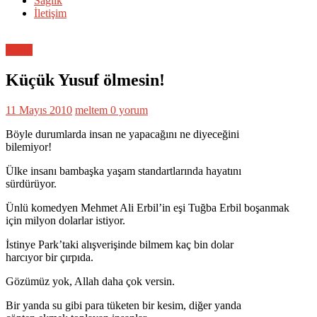
Sağlık
İletişim
Genel
Küçük Yusuf ölmesin!
11 Mayıs 2010
meltem
0 yorum
Böyle durumlarda insan ne yapacağını ne diyeceğini
bilemiyor!
Ülke insanı bambaşka yaşam standartlarında hayatını
sürdürüyor.
Ünlü komedyen Mehmet Ali Erbil’in eşi Tuğba Erbil boşanmak
için milyon dolarlar istiyor.
İstinye Park’taki alışverişinde bilmem kaç bin dolar
harcıyor bir çırpıda.
Gözümüz yok, Allah daha çok versin.
Bir yanda su gibi para tüketen bir kesim, diğer yanda