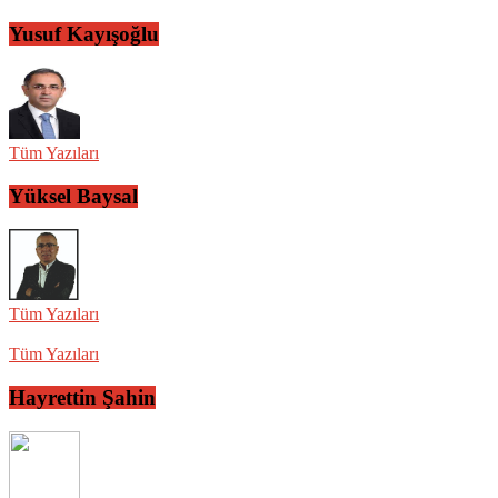
Yusuf Kayışoğlu
Tüm Yazıları
Yüksel Baysal
Tüm Yazıları
Tüm Yazıları
Hayrettin Şahin