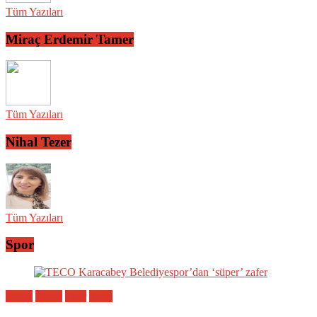
Tüm Yazıları
Miraç Erdemir Tamer
Tüm Yazıları
Nihal Tezer
Tüm Yazıları
Spor
Bölge
Genel
Spor
Yerel