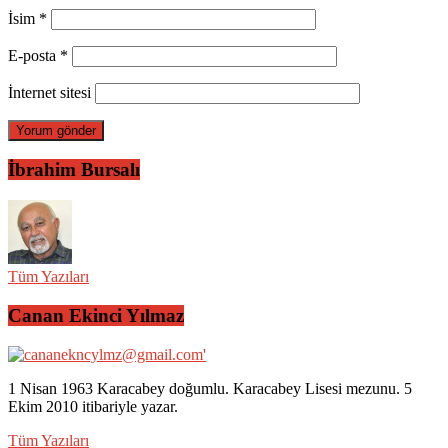
İsim
*
E-posta
*
İnternet sitesi
İbrahim Bursalı
Tüm Yazıları
Canan Ekinci Yılmaz
1 Nisan 1963 Karacabey doğumlu. Karacabey Lisesi mezunu. 5
Ekim 2010 itibariyle yazar.
Tüm Yazıları