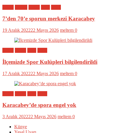
Bölge
Eğitim
Genel
Spor
Yerel
7’den 70’e sporun merkezi Karacabey
19 Aralık 2022
22 Mayıs 2026
meltem
0
Bölge
Genel
Spor
Yerel
İlçemizde Spor Kulüpleri bilgilendirildi
17 Aralık 2022
22 Mayıs 2026
meltem
0
Bölge
Genel
Spor
Yerel
Karacabey’de spora engel yok
3 Aralık 2022
22 Mayıs 2026
meltem
0
Künye
Yasal Uyarı