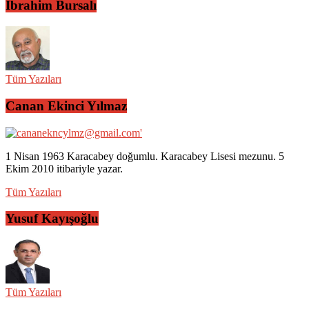
İbrahim Bursalı
Tüm Yazıları
Canan Ekinci Yılmaz
1 Nisan 1963 Karacabey doğumlu. Karacabey Lisesi mezunu. 5
Ekim 2010 itibariyle yazar.
Tüm Yazıları
Yusuf Kayışoğlu
Tüm Yazıları