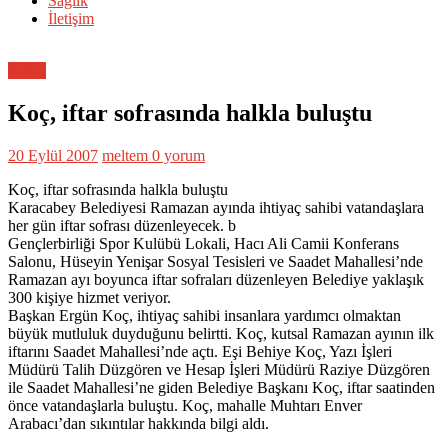
Sağlık
İletişim
Genel
Koç, iftar sofrasında halkla buluştu
20 Eylül 2007
meltem
0 yorum
Koç, iftar sofrasında halkla buluştu
Karacabey Belediyesi Ramazan ayında ihtiyaç sahibi vatandaşlara
her gün iftar sofrası düzenleyecek. b
Gençlerbirliği Spor Kulübü Lokali, Hacı Ali Camii Konferans
Salonu, Hüseyin Yenişar Sosyal Tesisleri ve Saadet Mahallesi’nde
Ramazan ayı boyunca iftar sofraları düzenleyen Belediye yaklaşık
300 kişiye hizmet veriyor.
Başkan Ergün Koç, ihtiyaç sahibi insanlara yardımcı olmaktan
büyük mutluluk duyduğunu belirtti. Koç, kutsal Ramazan ayının ilk
iftarını Saadet Mahallesi’nde açtı. Eşi Behiye Koç, Yazı İşleri
Müdürü Talih Düzgören ve Hesap İşleri Müdürü Raziye Düzgören
ile Saadet Mahallesi’ne giden Belediye Başkanı Koç, iftar saatinden
önce vatandaşlarla buluştu. Koç, mahalle Muhtarı Enver
Arabacı’dan sıkıntılar hakkında bilgi aldı.