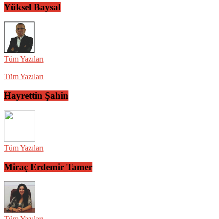
Yüksel Baysal
Tüm Yazıları
Tüm Yazıları
Hayrettin Şahin
Tüm Yazıları
Miraç Erdemir Tamer
Tüm Yazıları