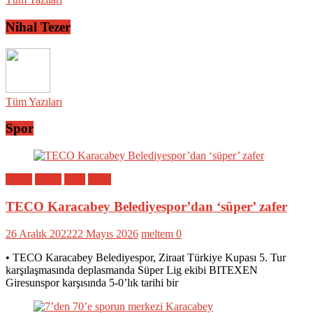
Nihal Tezer
Tüm Yazıları
Spor
Bölge
Genel
Spor
Yerel
TECO Karacabey Belediyespor’dan ‘süper’ zafer
26 Aralık 2022
22 Mayıs 2026
meltem
0
• TECO Karacabey Belediyespor, Ziraat Türkiye Kupası 5. Tur
karşılaşmasında deplasmanda Süper Lig ekibi BITEXEN
Giresunspor karşısında 5-0’lık tarihi bir