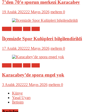
7’den 70’e sporun merkezi Karacabey
19 Aralık 2022
22 Mayıs 2026
meltem
0
Bölge
Genel
Spor
Yerel
İlçemizde Spor Kulüpleri bilgilendirildi
17 Aralık 2022
22 Mayıs 2026
meltem
0
Bölge
Genel
Spor
Yerel
Karacabey’de spora engel yok
3 Aralık 2022
22 Mayıs 2026
meltem
0
Künye
Yasal Uyarı
İletişim
Arşivler