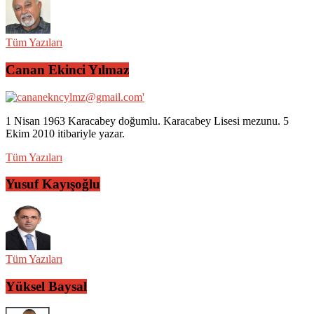
Tüm Yazıları
Canan Ekinci Yılmaz
1 Nisan 1963 Karacabey doğumlu. Karacabey Lisesi mezunu. 5
Ekim 2010 itibariyle yazar.
Tüm Yazıları
Yusuf Kayışoğlu
Tüm Yazıları
Yüksel Baysal