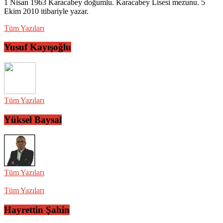
1 Nisan 1963 Karacabey doğumlu. Karacabey Lisesi mezunu. 5
Ekim 2010 itibariyle yazar.
Tüm Yazıları
Yusuf Kayışoğlu
Tüm Yazıları
Yüksel Baysal
Tüm Yazıları
Tüm Yazıları
Hayrettin Şahin