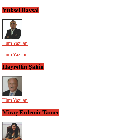
Yüksel Baysal
Tüm Yazıları
Tüm Yazıları
Hayrettin Şahin
Tüm Yazıları
Miraç Erdemir Tamer