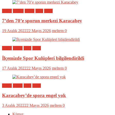
Bölge
Eğitim
Genel
Spor
Yerel
7’den 70’e sporun merkezi Karacabey
19 Aralık 2022
22 Mayıs 2026
meltem
0
Bölge
Genel
Spor
Yerel
İlçemizde Spor Kulüpleri bilgilendirildi
17 Aralık 2022
22 Mayıs 2026
meltem
0
Bölge
Genel
Spor
Yerel
Karacabey’de spora engel yok
3 Aralık 2022
22 Mayıs 2026
meltem
0
Künye