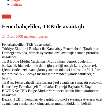
Sağlık
İletişim
Genel
Fenerbahçeliler, TEB’de avantajlı
25 Ocak 2008
meltem
0 yorum
Fenerbahçeliler, TEB’de avantajlı
Türkiye Ekonomi Bankası ile Karacabey Fenerbahçeli Taraftarlar
Derneği arasında, dernek üyelerine özel avantajlar sunan protokol
imzalandı.
TEB Bölge Müdür Yardımcısı Mutlu İlhan, dernek üyelerinin
bankacılık hizmetlerinde derneğin verdiği onaylı kartı göstererek
işlemlerinde özel avantajların yanı sıra tüketici kredisinde %11 faiz
indirimi ve % 25 dosya masraf indiriminden yararlanabileceğini
belirtti.
TEB’in, Fenerbahçeli Taraftarlara özel avantajlar sunacağı protokol,
Karacabey Fenerbahçeli Taraftarlar Derneği Başkanı S. Engin
BEZEK ve TEB Bölge Müdür Yardımcısı Mutlu İlhan tarafından
imzalandı.
Bezek, TEB’in kendileriyle yaptığı protokol sayesinde üyelerin özel
avantajdan yaralanacak olmasından mutlu olduklarını belirtti.