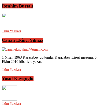
İbrahim Bursalı
Tüm Yazıları
Canan Ekinci Yılmaz
1 Nisan 1963 Karacabey doğumlu. Karacabey Lisesi mezunu. 5
Ekim 2010 itibariyle yazar.
Tüm Yazıları
Yusuf Kayışoğlu
Tüm Yazıları