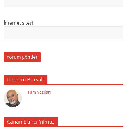
İnternet sitesi
İbrahim Bursalı
Tüm Yazıları
Canan Ekinci Yılmaz