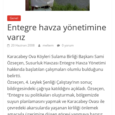
Genel
Entegre havza yönetimine
varız
20 Haziran 2008
meltem
0 yorum
Karacabey Ova Köyleri Sulama Birliği Başkanı Sami
Özseçen, Susurluk Havzası Entegre Havza Yönetimi
hakkında başlatılan çalışmaları olumlu bulduğunu
belirtti.
Özseçen, 4. Leylek Şenliği Çalıştayı’nın sonuç
bildirgesindeki çağrıya katıldığını açıkladı. Özseçen,
“Entegre su politikaları oluşturmak, bölgemizde
suyun planlamasını yapmak ve Karacabey Ovası ile
çevredeki akarsularda yaşanan kirliliği önlemek
amacıyla üzerimize düşen görevi yapmaya hazırız.