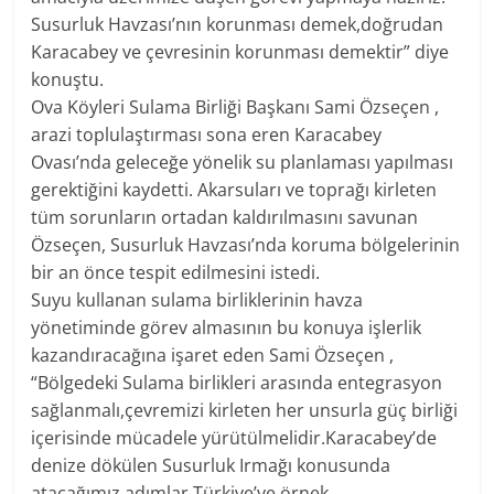
Susurluk Havzası’nın korunması demek,doğrudan
Karacabey ve çevresinin korunması demektir” diye
konuştu.
Ova Köyleri Sulama Birliği Başkanı Sami Özseçen ,
arazi toplulaştırması sona eren Karacabey
Ovası’nda geleceğe yönelik su planlaması yapılması
gerektiğini kaydetti. Akarsuları ve toprağı kirleten
tüm sorunların ortadan kaldırılmasını savunan
Özseçen, Susurluk Havzası’nda koruma bölgelerinin
bir an önce tespit edilmesini istedi.
Suyu kullanan sulama birliklerinin havza
yönetiminde görev almasının bu konuya işlerlik
kazandıracağına işaret eden Sami Özseçen ,
“Bölgedeki Sulama birlikleri arasında entegrasyon
sağlanmalı,çevremizi kirleten her unsurla güç birliği
içerisinde mücadele yürütülmelidir.Karacabey’de
denize dökülen Susurluk Irmağı konusunda
atacağımız adımlar Türkiye’ye örnek