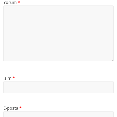
Yorum
*
İsim
*
E-posta
*