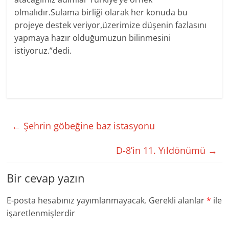
olmalıdır.Sulama birliği olarak her konuda bu
projeye destek veriyor,üzerimize düşenin fazlasını
yapmaya hazır olduğumuzun bilinmesini
istiyoruz.”dedi.
←
Şehrin göbeğine baz istasyonu
D-8’in 11. Yıldönümü
→
Bir cevap yazın
E-posta hesabınız yayımlanmayacak.
Gerekli alanlar
*
ile
işaretlenmişlerdir