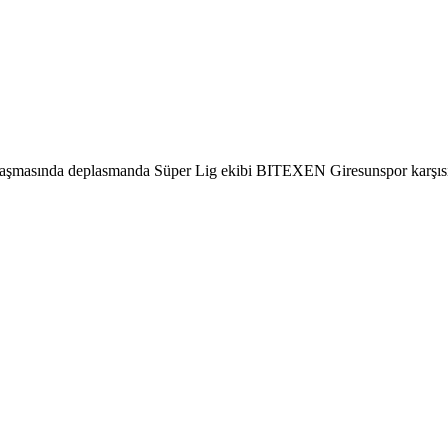
aşmasında deplasmanda Süper Lig ekibi BITEXEN Giresunspor karşısınd