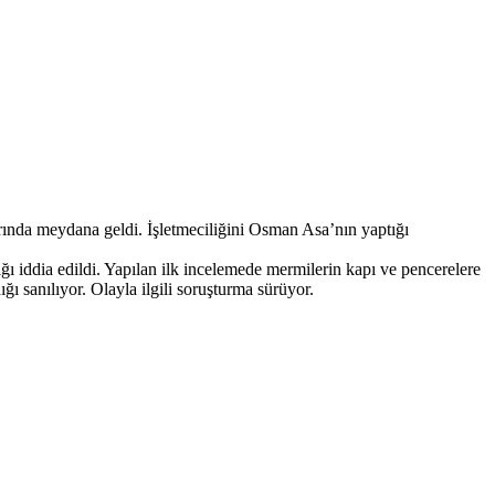
rında meydana geldi. İşletmeciliğini Osman Asa’nın yaptığı
ğı iddia edildi. Yapılan ilk incelemede mermilerin kapı ve pencerelere
ğı sanılıyor. Olayla ilgili soruşturma sürüyor.