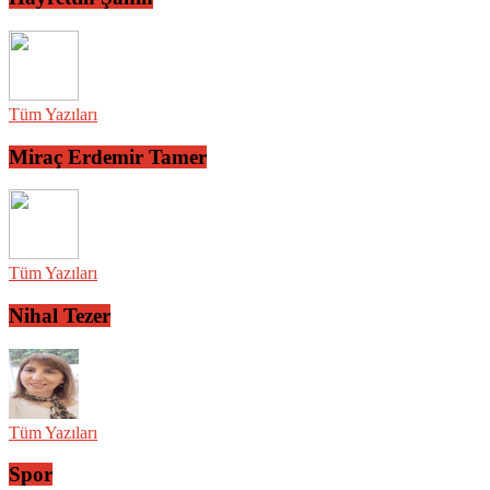
Tüm Yazıları
Miraç Erdemir Tamer
Tüm Yazıları
Nihal Tezer
Tüm Yazıları
Spor