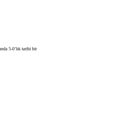
a 5-0’lık tarihi bir