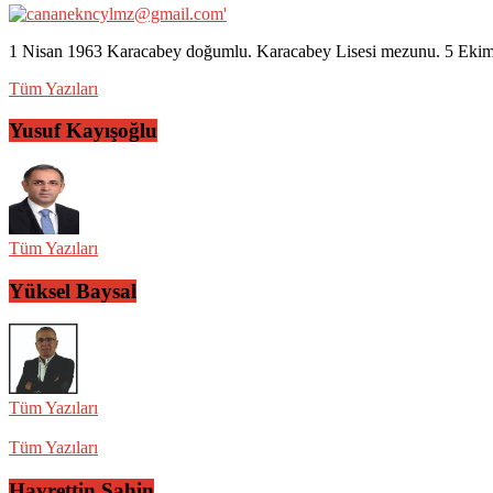
1 Nisan 1963 Karacabey doğumlu. Karacabey Lisesi mezunu. 5 Ekim 2
Tüm Yazıları
Yusuf Kayışoğlu
Tüm Yazıları
Yüksel Baysal
Tüm Yazıları
Tüm Yazıları
Hayrettin Şahin