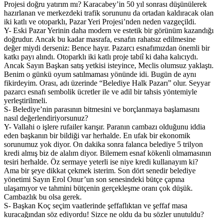
Projesi doğru yatırım mı? Karacabey’in 50 yıl sonrası düşünülerek
hazırlanan ve merkezdeki trafik sorununu da ortadan kaldıracak olan
iki katlı ve otoparklı, Pazar Yeri Projesi’nden neden vazgeçildi.
Y- Eski Pazar Yerinin daha modern ve estetik bir görünüm kazandığı
doğrudur. Ancak bu kadar masrafa, esnafın rahatsız edilmesine
değer miydi derseniz: Bence hayır. Pazarcı esnafımızdan önemli bir
katkı payı alındı. Otoparklı iki katlı proje tabiî ki daha kalıcıydı.
Ancak Sayın Başkan satış yetkisi isteyince, Meclis olumsuz yaklaştı.
Benim o günkü oyum satılmaması yönünde idi. Bugün de aynı
fikirdeyim. Orası, adı üzerinde “Belediye Halk Pazarı” olur. Seyyar
pazarcı esnafı sembolik ücretler ile ve adil bir tahsis yöntemiyle
yerleştirilmeli.
S- Belediye’nin parasının bitmesini ve borçlanmaya başlamasını
nasıl değerlendiriyorsunuz?
Y- Vallahi o işlere rufailer karışır. Paranın cambazı olduğunu iddia
eden başkanın bir bildiği var herhalde. En ufak bir ekonomik
sorunumuz yok diyor. On dakika sonra falanca belediye 5 trilyon
kredi almış biz de alalım diyor. Bilemem esnaf kökenli olmamasının
tesiri herhalde. Öz sermaye yeterli ise niye kredi kullanayım ki?
Ama bir şeye dikkat çekmek isterim. Son dört senedir belediye
yönetimi Sayın Erol Onur’un son senesindeki bütçe çapına
ulaşamıyor ve tahmini bütçenin gerçekleşme oranı çok düşük.
Cambazlık bu olsa gerek.
S- Başkan Koç seçim vaatlerinde şeffaflıktan ve şeffaf masa
kuracağından söz ediyordu! Sizce ne oldu da bu sözler unutuldu?