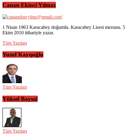
Canan Ekinci Yılmaz
1 Nisan 1963 Karacabey doğumlu. Karacabey Lisesi mezunu. 5
Ekim 2010 itibariyle yazar.
Tüm Yazıları
Yusuf Kayışoğlu
Tüm Yazıları
Yüksel Baysal
Tüm Yazıları