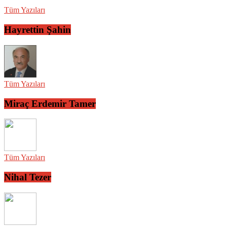
Tüm Yazıları
Hayrettin Şahin
Tüm Yazıları
Miraç Erdemir Tamer
Tüm Yazıları
Nihal Tezer