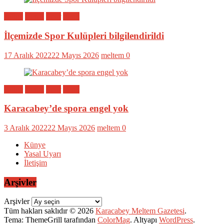
Bölge
Genel
Spor
Yerel
İlçemizde Spor Kulüpleri bilgilendirildi
17 Aralık 2022
22 Mayıs 2026
meltem
0
Bölge
Genel
Spor
Yerel
Karacabey’de spora engel yok
3 Aralık 2022
22 Mayıs 2026
meltem
0
Künye
Yasal Uyarı
İletişim
Arşivler
Arşivler
Tüm hakları saklıdır © 2026
Karacabey Meltem Gazetesi
.
Tema: ThemeGrill tarafından
ColorMag
. Altyapı
WordPress
.