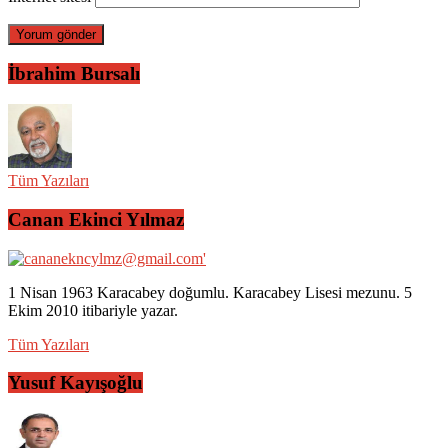
İbrahim Bursalı
Tüm Yazıları
Canan Ekinci Yılmaz
1 Nisan 1963 Karacabey doğumlu. Karacabey Lisesi mezunu. 5
Ekim 2010 itibariyle yazar.
Tüm Yazıları
Yusuf Kayışoğlu