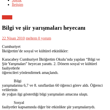
Sağlık
İletişim
Eğitim
Bilgi ve şiir yarışmaları heyecanı
22 Nisan 2010
meltem
0 yorum
Cumhuriyet
İlköğretim’de sosyal ve kültürel etkinlikler:
Karacabey Cumhuriyet İlköğretim Okulu’nda yapılan “Bilgi ve
Şiir Yarışmaları” heyecan yarattı. 2. Dönem sosyal ve kültürel
faaliyetlerle
öğrencileri yönlendirmek amaçlandı.
Bilgi
yarışmalarına 6,7 ve 8. sınıflardan 60 öğrenci görev aldı. Öğrenci
velilerinin
de yoğun ilgi gösterdiği bilgi yarışmaları amacına ulaştı.
Sosyal
faaliyetler kapsamında diğer bir etkinlikte şiir yarışmalarıydı.