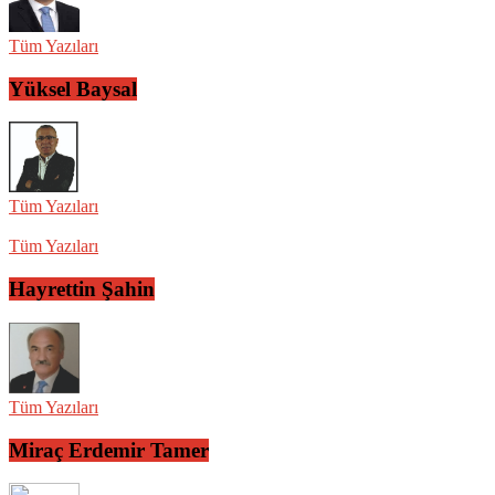
Tüm Yazıları
Yüksel Baysal
Tüm Yazıları
Tüm Yazıları
Hayrettin Şahin
Tüm Yazıları
Miraç Erdemir Tamer