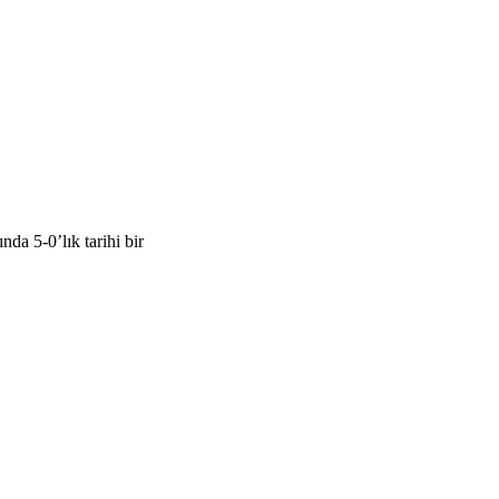
a 5-0’lık tarihi bir