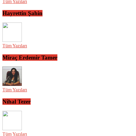
Tüm Yazıları
Hayrettin Şahin
Tüm Yazıları
Miraç Erdemir Tamer
Tüm Yazıları
Nihal Tezer
Tüm Yazıları