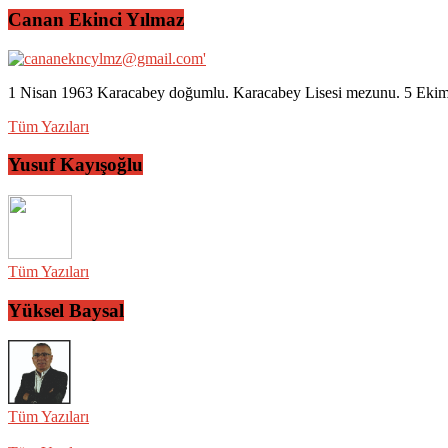
Canan Ekinci Yılmaz
1 Nisan 1963 Karacabey doğumlu. Karacabey Lisesi mezunu. 5 Ekim 2
Tüm Yazıları
Yusuf Kayışoğlu
Tüm Yazıları
Yüksel Baysal
Tüm Yazıları