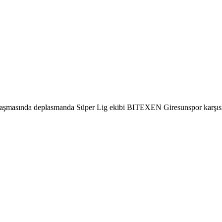
aşmasında deplasmanda Süper Lig ekibi BITEXEN Giresunspor karşısınd