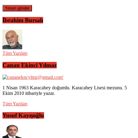
İbrahim Bursalı
Tüm Yazıları
Canan Ekinci Yılmaz
1 Nisan 1963 Karacabey doğumlu. Karacabey Lisesi mezunu. 5
Ekim 2010 itibariyle yazar.
Tüm Yazıları
Yusuf Kayışoğlu