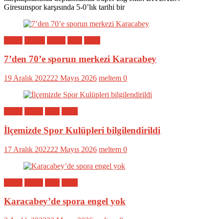
Giresunspor karşısında 5-0’lık tarihi bir
Bölge
Eğitim
Genel
Spor
Yerel
7’den 70’e sporun merkezi Karacabey
19 Aralık 2022
22 Mayıs 2026
meltem
0
Bölge
Genel
Spor
Yerel
İlçemizde Spor Kulüpleri bilgilendirildi
17 Aralık 2022
22 Mayıs 2026
meltem
0
Bölge
Genel
Spor
Yerel
Karacabey’de spora engel yok