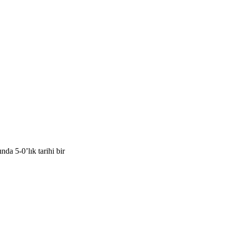
a 5-0’lık tarihi bir