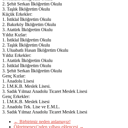
2. Şehit Serkan İlköğretim Okulu
3. Taşlık İlköğretim Okulu
Küçük Erkekler:
1. İstiklal İlköğretim Okulu
2. Bakırköy İlköğretim Okulu
3. Atatürk İlköğretim Okulu
Yıldız Kızlar:
1. İstiklal İlköğretim Okulu
2. Taşlık İlköğretim Okulu
3. Uluabatlı Hasan İlköğretim Okulu
Yıldız Erkekler:
1. Atatürk İlköğretim Okulu
2. İstiklal İlköğretim Okulu
3. Şehit Serkan İlköğretim Okulu
Genç Kızlar:
1. Anadolu Lisesi
2. İ.M.K.B. Meslek Lisesi.
3. Sadık Yılmaz Anadolu Ticaret Meslek Lisesi
Genç Erkekler:
1. İ.M.K.B. Meslek Lisesi
2. Anadolu Tek. Lise ve E.M.L.
3. Sadık Yılmaz Anadolu Ticaret Meslek Lisesi
←
Birbirimiz neden anlamayız!
Öğretmenevi’nden yılbaşı eğlencesi
→