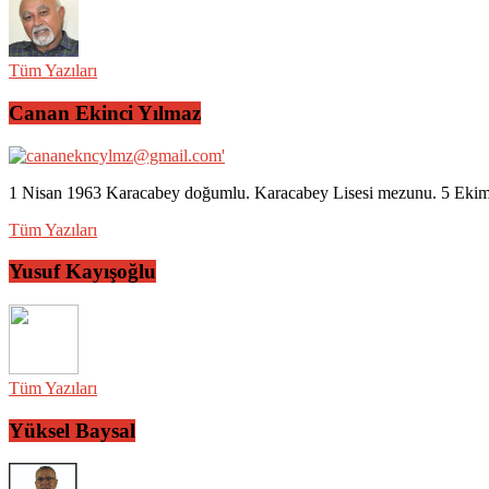
Tüm Yazıları
Canan Ekinci Yılmaz
1 Nisan 1963 Karacabey doğumlu. Karacabey Lisesi mezunu. 5 Ekim 2
Tüm Yazıları
Yusuf Kayışoğlu
Tüm Yazıları
Yüksel Baysal