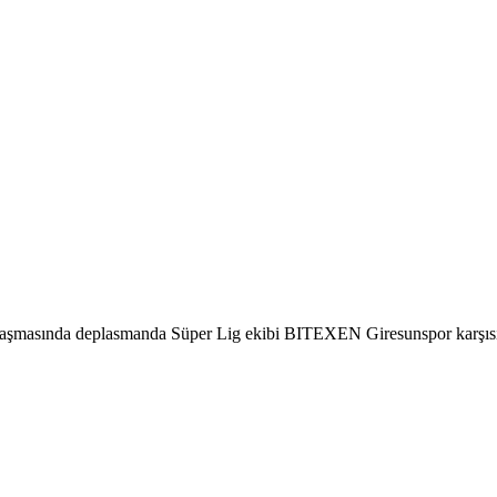
aşmasında deplasmanda Süper Lig ekibi BITEXEN Giresunspor karşısınd