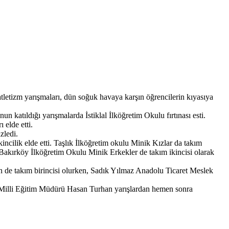
letizm yarışmaları, dün soğuk havaya karşın öğrencilerin kıyasıya
 katıldığı yarışmalarda İstiklal İlköğretim Okulu fırtınası esti.
 elde etti.
zledi.
kincilik elde etti. Taşlık İlköğretim okulu Minik Kızlar da takım
 Bakırköy İlköğretim Okulu Minik Erkekler de takım ikincisi olarak
sin de takım birincisi olurken, Sadık Yılmaz Anadolu Ticaret Meslek
n Milli Eğitim Müdürü Hasan Turhan yarışlardan hemen sonra