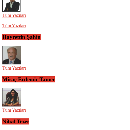
Tüm Yazıları
Tüm Yazıları
Hayrettin Şahin
Tüm Yazıları
Miraç Erdemir Tamer
Tüm Yazıları
Nihal Tezer