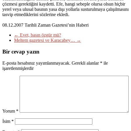
çözmesi gerektiğini kaydetti. Efe, hangi sebeple olursa olsun hiçbir
yerel veya ulusal basının yasa dışı yollarla susturulmaya çalışılmasını
tasvip etmediklerini sözlerine ekledi.
08.12.2007 Tarihli Zaman Gazetesi’nin Haberi
←
Evet, basın özgür mü?
Meltem gazetesi ve Karacabey…
→
Bir cevap yazın
E-posta hesabınız yayımlanmayacak.
Gerekli alanlar
*
ile
işaretlenmişlerdir
Yorum
*
İsim
*