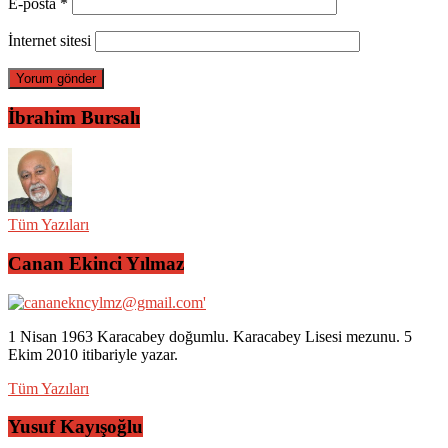
E-posta
*
İnternet sitesi
İbrahim Bursalı
Tüm Yazıları
Canan Ekinci Yılmaz
1 Nisan 1963 Karacabey doğumlu. Karacabey Lisesi mezunu. 5
Ekim 2010 itibariyle yazar.
Tüm Yazıları
Yusuf Kayışoğlu