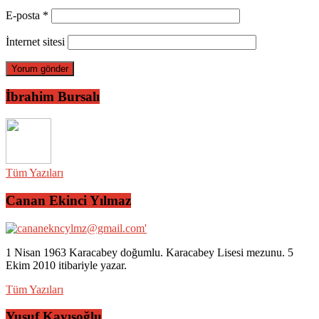
E-posta
*
İnternet sitesi
İbrahim Bursalı
Tüm Yazıları
Canan Ekinci Yılmaz
1 Nisan 1963 Karacabey doğumlu. Karacabey Lisesi mezunu. 5
Ekim 2010 itibariyle yazar.
Tüm Yazıları
Yusuf Kayışoğlu