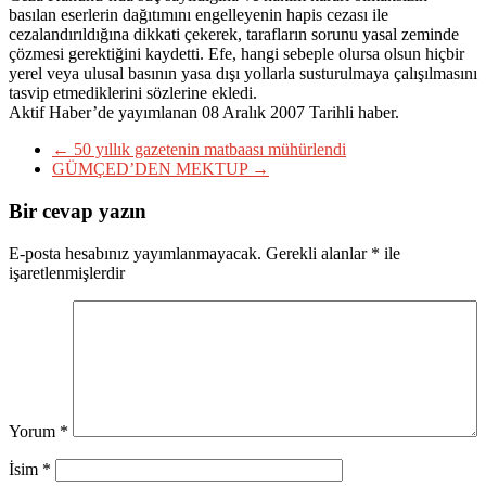
basılan eserlerin dağıtımını engelleyenin hapis cezası ile
cezalandırıldığına dikkati çekerek, tarafların sorunu yasal zeminde
çözmesi gerektiğini kaydetti. Efe, hangi sebeple olursa olsun hiçbir
yerel veya ulusal basının yasa dışı yollarla susturulmaya çalışılmasını
tasvip etmediklerini sözlerine ekledi.
Aktif Haber’de yayımlanan 08 Aralık 2007 Tarihli haber.
←
50 yıllık gazetenin matbaası mühürlendi
GÜMÇED’DEN MEKTUP
→
Bir cevap yazın
E-posta hesabınız yayımlanmayacak.
Gerekli alanlar
*
ile
işaretlenmişlerdir
Yorum
*
İsim
*