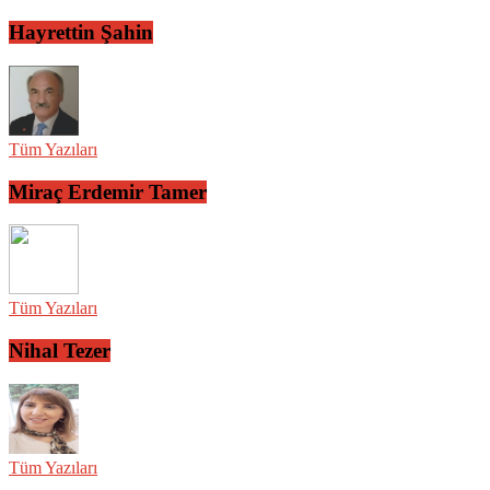
Hayrettin Şahin
Tüm Yazıları
Miraç Erdemir Tamer
Tüm Yazıları
Nihal Tezer
Tüm Yazıları