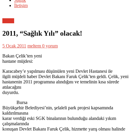
Sağlık
İletişim
Sağlık
2011, “Sağlık Yılı” olacak!
5 Ocak 2011
meltem
0 yorum
Bakan Çelik’ten yeni
hastane müjdesi:
Karacabey’e yapılması düşünülen yeni Devlet Hastanesi ile
ilgili müjdeli haber Devlet Bakanı Faruk Çelik’ten geldi. Çelik, yeni
hastanenin 2011 programına alındığını ve temelinin kısa sürede
atılacağını
duyurdu.
Bursa
Büyükşehir Belediyesi’nin, şelaleli park projesi kapsamında
kaldırılmasına
karar verdiği eski SGK binalarının bulunduğu alandaki yıkım
çalışmalarında
konuşan Devlet Bakanı Faruk Çelik, hizmette yarış olması halinde