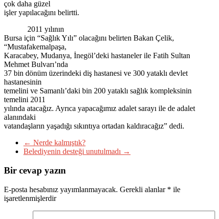
çok daha güzel
işler yapılacağını belirtti.
2011 yılının
Bursa için “Sağlık Yılı” olacağını belirten Bakan Çelik,
“Mustafakemalpaşa,
Karacabey, Mudanya, İnegöl’deki hastaneler ile Fatih Sultan
Mehmet Bulvarı’nda
37 bin dönüm üzerindeki diş hastanesi ve 300 yataklı devlet
hastanesinin
temelini ve Samanlı’daki bin 200 yataklı sağlık kompleksinin
temelini 2011
yılında atacağız. Ayrıca yapacağımız adalet sarayı ile de adalet
alanındaki
vatandaşların yaşadığı sıkıntıya ortadan kaldıracağız” dedi.
←
Nerde kalmıştık?
Belediyenin desteği unutulmadı
→
Bir cevap yazın
E-posta hesabınız yayımlanmayacak.
Gerekli alanlar
*
ile
işaretlenmişlerdir