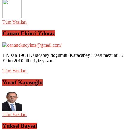
Tüm Yazıları
Canan Ekinci Yılmaz
1 Nisan 1963 Karacabey doğumlu. Karacabey Lisesi mezunu. 5
Ekim 2010 itibariyle yazar.
Tüm Yazıları
Yusuf Kayışoğlu
Tüm Yazıları
Yüksel Baysal