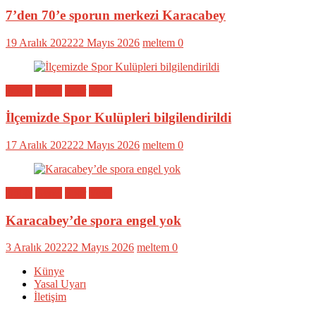
7’den 70’e sporun merkezi Karacabey
19 Aralık 2022
22 Mayıs 2026
meltem
0
Bölge
Genel
Spor
Yerel
İlçemizde Spor Kulüpleri bilgilendirildi
17 Aralık 2022
22 Mayıs 2026
meltem
0
Bölge
Genel
Spor
Yerel
Karacabey’de spora engel yok
3 Aralık 2022
22 Mayıs 2026
meltem
0
Künye
Yasal Uyarı
İletişim