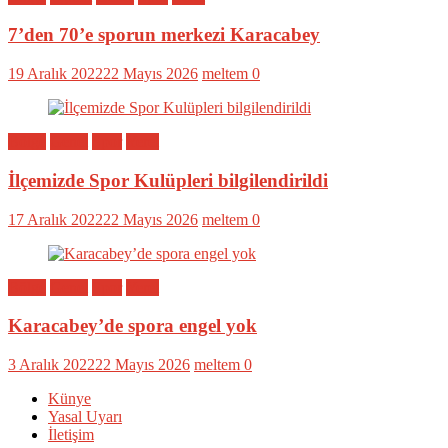
7’den 70’e sporun merkezi Karacabey
19 Aralık 2022
22 Mayıs 2026
meltem
0
Bölge
Genel
Spor
Yerel
İlçemizde Spor Kulüpleri bilgilendirildi
17 Aralık 2022
22 Mayıs 2026
meltem
0
Bölge
Genel
Spor
Yerel
Karacabey’de spora engel yok
3 Aralık 2022
22 Mayıs 2026
meltem
0
Künye
Yasal Uyarı
İletişim