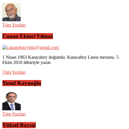
Tüm Yazıları
Canan Ekinci Yılmaz
1 Nisan 1963 Karacabey doğumlu. Karacabey Lisesi mezunu. 5
Ekim 2010 itibariyle yazar.
Tüm Yazıları
Yusuf Kayışoğlu
Tüm Yazıları
Yüksel Baysal