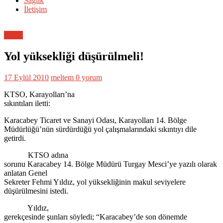
Sağlık
İletişim
Genel
Yol yüksekliği düşürülmeli!
17 Eylül 2010
meltem
0 yorum
KTSO, Karayolları’na
sıkıntıları iletti:
Karacabey Ticaret ve Sanayi Odası, Karayolları 14. Bölge
Müdürlüğü’nün sürdürdüğü yol çalışmalarındaki sıkıntıyı dile
getirdi.
KTSO adına
sorunu Karacabey 14. Bölge Müdürü Turgay Mesci’ye yazılı olarak
anlatan Genel
Sekreter Fehmi Yıldız, yol yüksekliğinin makul seviyelere
düşürülmesini istedi.
Yıldız,
gerekçesinde şunları söyledi; “Karacabey’de son dönemde