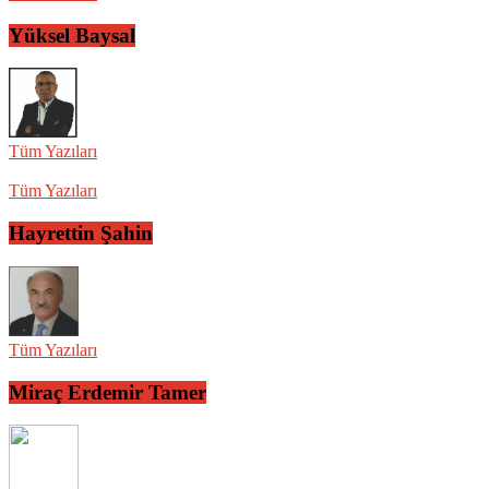
Yüksel Baysal
Tüm Yazıları
Tüm Yazıları
Hayrettin Şahin
Tüm Yazıları
Miraç Erdemir Tamer