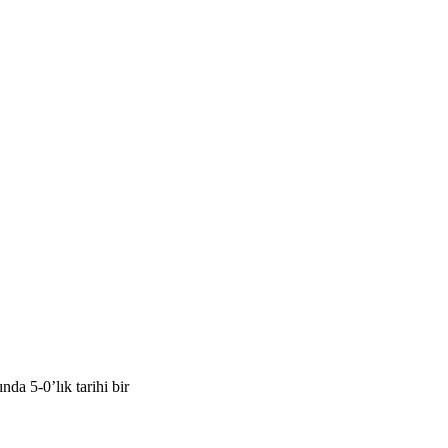
a 5-0’lık tarihi bir