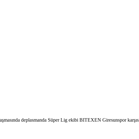
aşmasında deplasmanda Süper Lig ekibi BITEXEN Giresunspor karşısınd