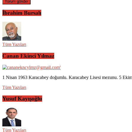
İbrahim Bursalı
Tüm Yazıları
Canan Ekinci Yılmaz
1 Nisan 1963 Karacabey doğumlu. Karacabey Lisesi mezunu. 5 Ekim 2
Tüm Yazıları
Yusuf Kayışoğlu
Tüm Yazıları