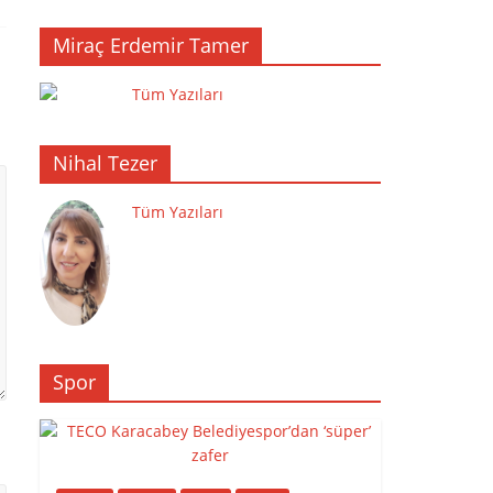
Miraç Erdemir Tamer
Tüm Yazıları
Nihal Tezer
Tüm Yazıları
Spor