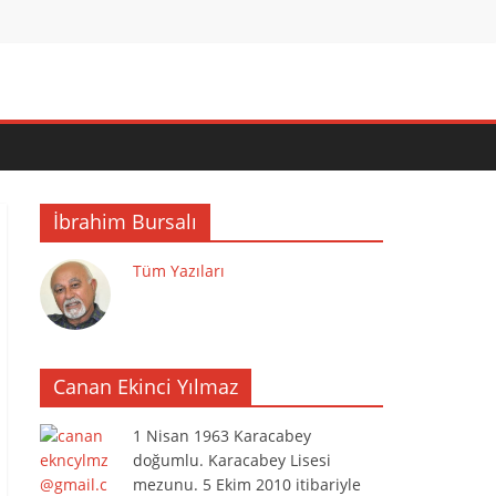
İbrahim Bursalı
Tüm Yazıları
Canan Ekinci Yılmaz
1 Nisan 1963 Karacabey
doğumlu. Karacabey Lisesi
mezunu. 5 Ekim 2010 itibariyle