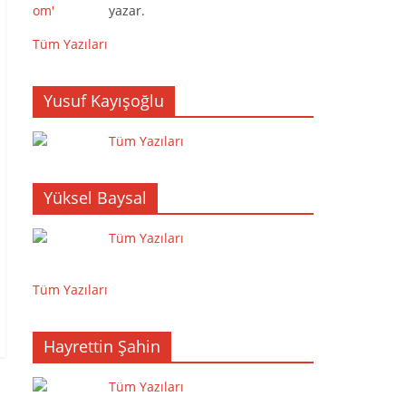
yazar.
Tüm Yazıları
Yusuf Kayışoğlu
Tüm Yazıları
Yüksel Baysal
Tüm Yazıları
Tüm Yazıları
Hayrettin Şahin
Tüm Yazıları