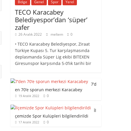
Bölge
Genel
Spor
Yerel
TECO Karacabey
Belediyespor’dan ‘süper’
zafer
26 Aralık 2022
meltem
0
• TECO Karacabey Belediyespor, Ziraat
Türkiye Kupası 5. Tur karşılaşmasında
deplasmanda Süper Lig ekibi BITEXEN
Giresunspor karşısında 5-0’lık tarihi bir
7’d
en 70’e sporun merkezi Karacabey
0
19 Aralık 2022
İl
çemizde Spor Kulüpleri bilgilendirildi
0
17 Aralık 2022