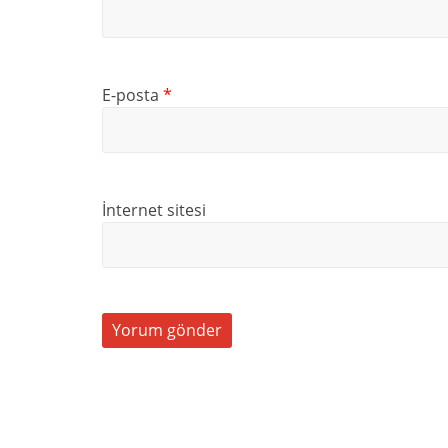
E-posta
*
İnternet sitesi