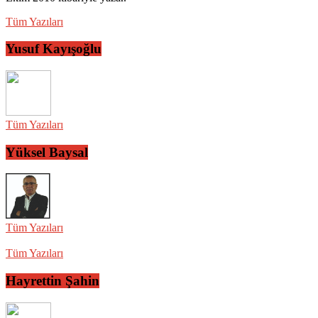
Tüm Yazıları
Yusuf Kayışoğlu
Tüm Yazıları
Yüksel Baysal
Tüm Yazıları
Tüm Yazıları
Hayrettin Şahin