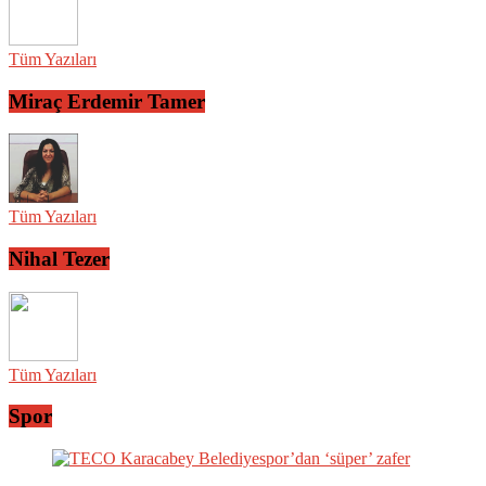
Tüm Yazıları
Miraç Erdemir Tamer
Tüm Yazıları
Nihal Tezer
Tüm Yazıları
Spor