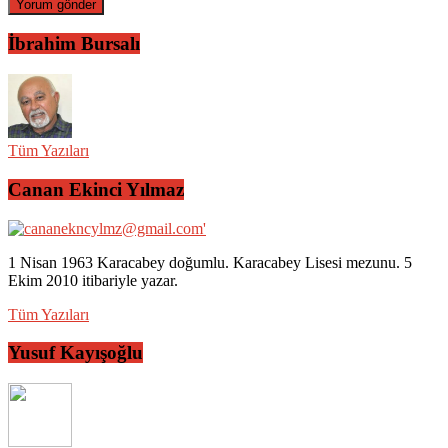
İbrahim Bursalı
Tüm Yazıları
Canan Ekinci Yılmaz
1 Nisan 1963 Karacabey doğumlu. Karacabey Lisesi mezunu. 5
Ekim 2010 itibariyle yazar.
Tüm Yazıları
Yusuf Kayışoğlu