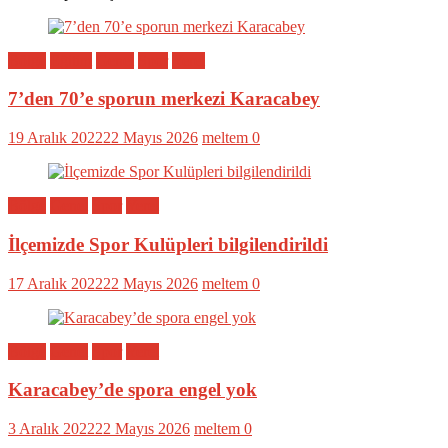
Bölge
Eğitim
Genel
Spor
Yerel
7’den 70’e sporun merkezi Karacabey
19 Aralık 2022
22 Mayıs 2026
meltem
0
Bölge
Genel
Spor
Yerel
İlçemizde Spor Kulüpleri bilgilendirildi
17 Aralık 2022
22 Mayıs 2026
meltem
0
Bölge
Genel
Spor
Yerel
Karacabey’de spora engel yok
3 Aralık 2022
22 Mayıs 2026
meltem
0